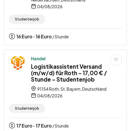
04/08/2026
Studentenjob
16
Euro
16
Euro
-
/ Stunde
Handel
Logistikassistent Versand
(m/w/d) für Roth – 17,00 € /
Stunde – Studentenjob
91154 Roth, St, Bayern, Deutschland
04/08/2026
Studentenjob
17
Euro
17
Euro
-
/ Stunde