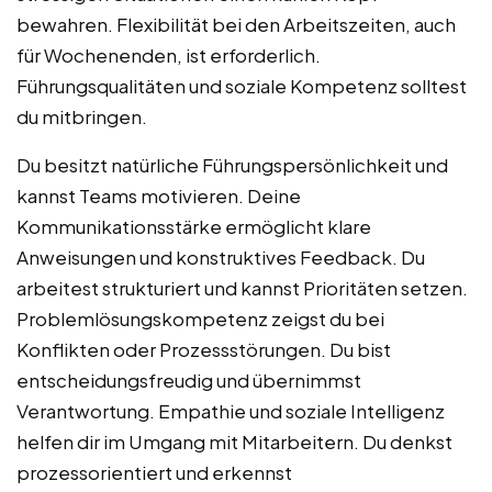
bewahren. Flexibilität bei den Arbeitszeiten, auch
für Wochenenden, ist erforderlich.
Führungsqualitäten und soziale Kompetenz solltest
du mitbringen.
Du besitzt natürliche Führungspersönlichkeit und
kannst Teams motivieren. Deine
Kommunikationsstärke ermöglicht klare
Anweisungen und konstruktives Feedback. Du
arbeitest strukturiert und kannst Prioritäten setzen.
Problemlösungskompetenz zeigst du bei
Konflikten oder Prozessstörungen. Du bist
entscheidungsfreudig und übernimmst
Verantwortung. Empathie und soziale Intelligenz
helfen dir im Umgang mit Mitarbeitern. Du denkst
prozessorientiert und erkennst