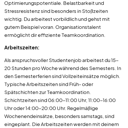
Optimierungspotentiale. Belastbarkeit und
Stressresistenz sind besonders in Stoßzeiten
wichtig. Du arbeitest vorbildlich und gehst mit
gutem Beispiel voran. Organisationstalent
ermöglicht dir effiziente Teamkoordination.
Arbeitszeiten:
Als anspruchsvoller Studentenjob arbeitest du 15-
20 Stunden pro Woche während des Semesters. In
den Semesterferien sind Vollzeiteinsätze möglich.
Typische Arbeitszeiten sind Früh- oder
Spätschichten zur Teamkoordination.
Schichtzeiten sind 06:00-11:00 Uhr, 11:00-16:00
Uhr oder 14:00-20:00 Uhr. Regelmäßige
Wochenendeinsätze, besonders samstags, sind
eingeplant. Die Arbeitszeiten werden mit deinem