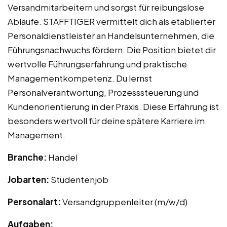
Versandmitarbeitern und sorgst für reibungslose
Abläufe. STAFFTIGER vermittelt dich als etablierter
Personaldienstleister an Handelsunternehmen, die
Führungsnachwuchs fördern. Die Position bietet dir
wertvolle Führungserfahrung und praktische
Managementkompetenz. Du lernst
Personalverantwortung, Prozesssteuerung und
Kundenorientierung in der Praxis. Diese Erfahrung ist
besonders wertvoll für deine spätere Karriere im
Management.
Branche:
Handel
Jobarten:
Studentenjob
Personalart:
Versandgruppenleiter (m/w/d)
Aufgaben: