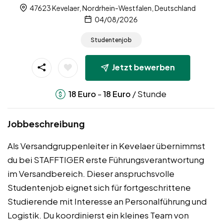
47623 Kevelaer, Nordrhein-Westfalen, Deutschland
04/08/2026
Studentenjob
Jetzt bewerben
-
/ Stunde
18
Euro
18
Euro
Jobbeschreibung
Als Versandgruppenleiter in Kevelaer übernimmst
du bei STAFFTIGER erste Führungsverantwortung
im Versandbereich. Dieser anspruchsvolle
Studentenjob eignet sich für fortgeschrittene
Studierende mit Interesse an Personalführung und
Logistik. Du koordinierst ein kleines Team von