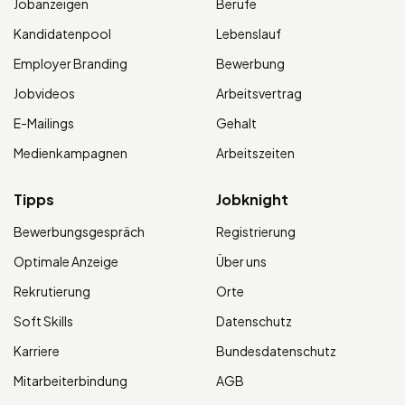
Jobanzeigen
Berufe
Kandidatenpool
Lebenslauf
Employer Branding
Bewerbung
Jobvideos
Arbeitsvertrag
E-Mailings
Gehalt
Medienkampagnen
Arbeitszeiten
Tipps
Jobknight
Bewerbungsgespräch
Registrierung
Optimale Anzeige
Über uns
Rekrutierung
Orte
Soft Skills
Datenschutz
Karriere
Bundesdatenschutz
Mitarbeiterbindung
AGB