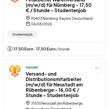
(m/w/d) für Nürnberg – 17,50
€ / Stunde – Studentenjob
90403 Nürnberg, Bayern, Deutschland
04/08/2026
Studentenjob
17,50
Euro
17,50
Euro
-
/ Stunde
Handel
Versand- und
Distributionsmitarbeiter
(m/w/d) für Neustadt am
Rübenberge – 16,00 € /
Stunde – Studentenjob
31535 Neustadt am Rübenberge,
Niedersachsen, Deutschland