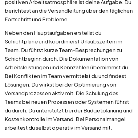
positiven Arbeitsatmosphäre ist deine Aufgabe. Du
berichtest an die Versandleitung über den täglichen
Fortschritt und Probleme.
Neben den Hauptaufgaben erstellst du
Schichtpläne und koordinierst Urlaubszeiten im
Team. Du führst kurze Team-Besprechungen zu
Schichtbeginn durch. Die Dokumentation von
Arbeitsleistungen und Kennzahlen übernimmst du.
Bei Konflikten im Team vermittelst du und findest
Lösungen. Du wirkst bei der Optimierung von
Versandprozessen aktiv mit. Die Schulung des
Teams bei neuen Prozessen oder Systemen führst
du durch. Du unterstützt bei der Budgetplanung und
Kostenkontrolle im Versand. Bei Personalmangel
arbeitest du selbst operativ im Versand mit.