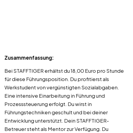
Zusammenfassung:
Bei STAFFTIGER erhältst du 18,00 Euro pro Stunde
für diese Führungsposition. Du profitierst als
Werkstudent von vergünstigten Sozialabgaben.
Eine intensive Einarbeitung in Führung und
Prozesssteuerung erfolgt. Du wirst in
Führungstechniken geschult und bei deiner
Entwicklung unterstützt. Dein STAFFTIGER-
Betreuer steht als Mentor zur Verfügung. Du