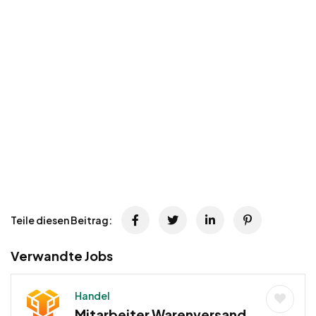
Teile diesen Beitrag:
Verwandte Jobs
Handel
Mitarbeiter Warenversand