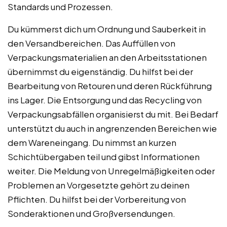
Standards und Prozessen.
Du kümmerst dich um Ordnung und Sauberkeit in
den Versandbereichen. Das Auffüllen von
Verpackungsmaterialien an den Arbeitsstationen
übernimmst du eigenständig. Du hilfst bei der
Bearbeitung von Retouren und deren Rückführung
ins Lager. Die Entsorgung und das Recycling von
Verpackungsabfällen organisierst du mit. Bei Bedarf
unterstützt du auch in angrenzenden Bereichen wie
dem Wareneingang. Du nimmst an kurzen
Schichtübergaben teil und gibst Informationen
weiter. Die Meldung von Unregelmäßigkeiten oder
Problemen an Vorgesetzte gehört zu deinen
Pflichten. Du hilfst bei der Vorbereitung von
Sonderaktionen und Großversendungen.