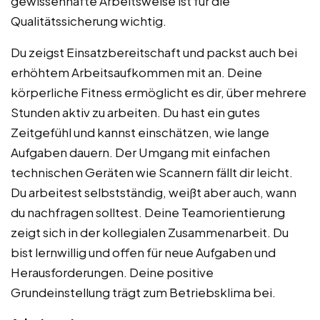
gewissenhafte Arbeitsweise ist für die
Qualitätssicherung wichtig.
Du zeigst Einsatzbereitschaft und packst auch bei
erhöhtem Arbeitsaufkommen mit an. Deine
körperliche Fitness ermöglicht es dir, über mehrere
Stunden aktiv zu arbeiten. Du hast ein gutes
Zeitgefühl und kannst einschätzen, wie lange
Aufgaben dauern. Der Umgang mit einfachen
technischen Geräten wie Scannern fällt dir leicht.
Du arbeitest selbstständig, weißt aber auch, wann
du nachfragen solltest. Deine Teamorientierung
zeigt sich in der kollegialen Zusammenarbeit. Du
bist lernwillig und offen für neue Aufgaben und
Herausforderungen. Deine positive
Grundeinstellung trägt zum Betriebsklima bei.