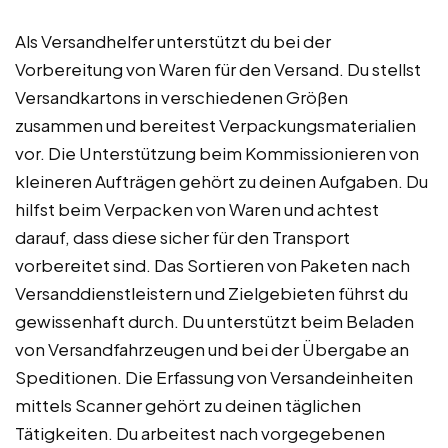
Als Versandhelfer unterstützt du bei der
Vorbereitung von Waren für den Versand. Du stellst
Versandkartons in verschiedenen Größen
zusammen und bereitest Verpackungsmaterialien
vor. Die Unterstützung beim Kommissionieren von
kleineren Aufträgen gehört zu deinen Aufgaben. Du
hilfst beim Verpacken von Waren und achtest
darauf, dass diese sicher für den Transport
vorbereitet sind. Das Sortieren von Paketen nach
Versanddienstleistern und Zielgebieten führst du
gewissenhaft durch. Du unterstützt beim Beladen
von Versandfahrzeugen und bei der Übergabe an
Speditionen. Die Erfassung von Versandeinheiten
mittels Scanner gehört zu deinen täglichen
Tätigkeiten. Du arbeitest nach vorgegebenen