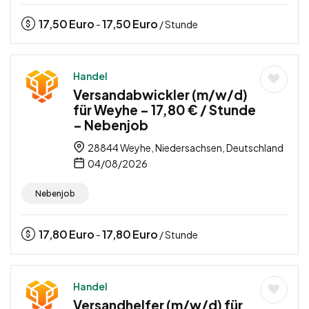
17,50
Euro
17,50
Euro
-
/ Stunde
Handel
Versandabwickler (m/w/d)
für Weyhe – 17,80 € / Stunde
– Nebenjob
28844 Weyhe, Niedersachsen, Deutschland
04/08/2026
Nebenjob
17,80
Euro
17,80
Euro
-
/ Stunde
Handel
Versandhelfer (m/w/d) für