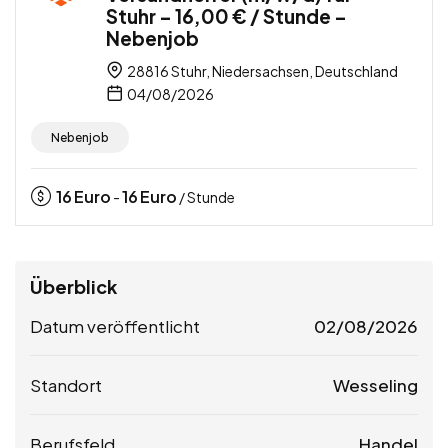
Stuhr – 16,00 € / Stunde –
Nebenjob
28816 Stuhr, Niedersachsen, Deutschland
04/08/2026
Nebenjob
16
Euro
16
Euro
-
/ Stunde
Überblick
Datum veröffentlicht
02/08/2026
Standort
Wesseling
Berufsfeld
Handel