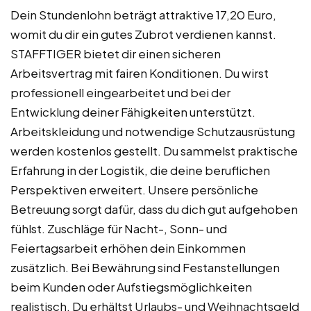
Dein Stundenlohn beträgt attraktive 17,20 Euro,
womit du dir ein gutes Zubrot verdienen kannst.
STAFFTIGER bietet dir einen sicheren
Arbeitsvertrag mit fairen Konditionen. Du wirst
professionell eingearbeitet und bei der
Entwicklung deiner Fähigkeiten unterstützt.
Arbeitskleidung und notwendige Schutzausrüstung
werden kostenlos gestellt. Du sammelst praktische
Erfahrung in der Logistik, die deine beruflichen
Perspektiven erweitert. Unsere persönliche
Betreuung sorgt dafür, dass du dich gut aufgehoben
fühlst. Zuschläge für Nacht-, Sonn- und
Feiertagsarbeit erhöhen dein Einkommen
zusätzlich. Bei Bewährung sind Festanstellungen
beim Kunden oder Aufstiegsmöglichkeiten
realistisch. Du erhältst Urlaubs- und Weihnachtsgeld