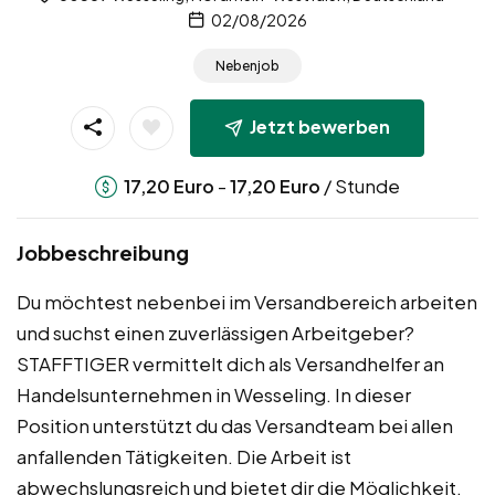
02/08/2026
Nebenjob
Jetzt bewerben
-
/ Stunde
17,20
Euro
17,20
Euro
Jobbeschreibung
Du möchtest nebenbei im Versandbereich arbeiten
und suchst einen zuverlässigen Arbeitgeber?
STAFFTIGER vermittelt dich als Versandhelfer an
Handelsunternehmen in Wesseling. In dieser
Position unterstützt du das Versandteam bei allen
anfallenden Tätigkeiten. Die Arbeit ist
abwechslungsreich und bietet dir die Möglichkeit,