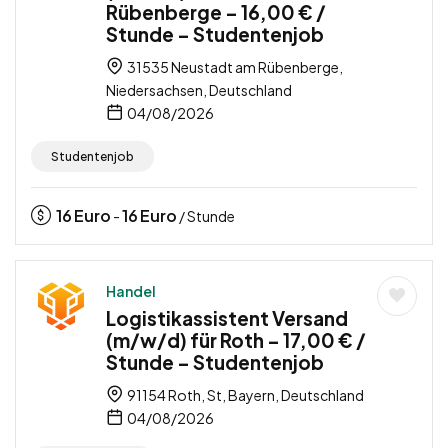
Rübenberge – 16,00 € /
Stunde – Studentenjob
31535 Neustadt am Rübenberge,
Niedersachsen, Deutschland
04/08/2026
Studentenjob
16
Euro
16
Euro
-
/ Stunde
Handel
Logistikassistent Versand
(m/w/d) für Roth – 17,00 € /
Stunde – Studentenjob
91154 Roth, St, Bayern, Deutschland
04/08/2026