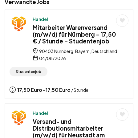
Verwandte Jobs
Handel
Mitarbeiter Warenversand
(m/w/d) für Nürnberg – 17,50
€ / Stunde – Studentenjob
90403 Nürnberg, Bayern, Deutschland
04/08/2026
Studentenjob
17,50
Euro
17,50
Euro
-
/ Stunde
Handel
Versand- und
Distributionsmitarbeiter
(m/w/d) für Neustadt am