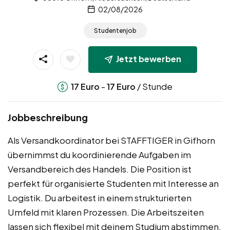
02/08/2026
Studentenjob
Jetzt bewerben
-
/ Stunde
17
Euro
17
Euro
Jobbeschreibung
Als Versandkoordinator bei STAFFTIGER in Gifhorn
übernimmst du koordinierende Aufgaben im
Versandbereich des Handels. Die Position ist
perfekt für organisierte Studenten mit Interesse an
Logistik. Du arbeitest in einem strukturierten
Umfeld mit klaren Prozessen. Die Arbeitszeiten
lassen sich flexibel mit deinem Studium abstimmen.