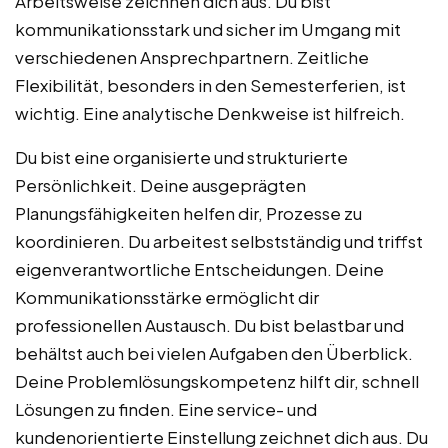
Arbeitsweise zeichnen dich aus. Du bist
kommunikationsstark und sicher im Umgang mit
verschiedenen Ansprechpartnern. Zeitliche
Flexibilität, besonders in den Semesterferien, ist
wichtig. Eine analytische Denkweise ist hilfreich.
Du bist eine organisierte und strukturierte
Persönlichkeit. Deine ausgeprägten
Planungsfähigkeiten helfen dir, Prozesse zu
koordinieren. Du arbeitest selbstständig und triffst
eigenverantwortliche Entscheidungen. Deine
Kommunikationsstärke ermöglicht dir
professionellen Austausch. Du bist belastbar und
behältst auch bei vielen Aufgaben den Überblick.
Deine Problemlösungskompetenz hilft dir, schnell
Lösungen zu finden. Eine service- und
kundenorientierte Einstellung zeichnet dich aus. Du