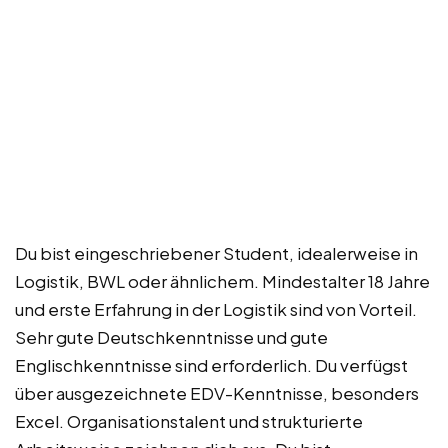
Du bist eingeschriebener Student, idealerweise in
Logistik, BWL oder ähnlichem. Mindestalter 18 Jahre
und erste Erfahrung in der Logistik sind von Vorteil.
Sehr gute Deutschkenntnisse und gute
Englischkenntnisse sind erforderlich. Du verfügst
über ausgezeichnete EDV-Kenntnisse, besonders
Excel. Organisationstalent und strukturierte