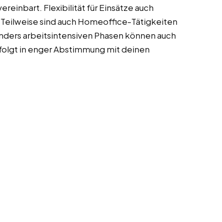
vereinbart. Flexibilität für Einsätze auch
. Teilweise sind auch Homeoffice-Tätigkeiten
onders arbeitsintensiven Phasen können auch
folgt in enger Abstimmung mit deinen