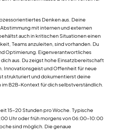
rozessorientiertes Denken aus. Deine
 Abstimmung mit internen und externen
behältst auch in kritischen Situationen einen
keit, Teams anzuleiten, sind vorhanden. Du
und Optimierung. Eigenverantwortliches
ich aus. Du zeigst hohe Einsatzbereitschaft
n. Innovationsgeist und Offenheit für neue
st strukturiert und dokumentierst deine
h im B2B-Kontext für dich selbstverständlich.
igkeit 15-20 Stunden pro Woche. Typische
9:00 Uhr oder früh morgens von 06:00-10:00
Woche sind möglich. Die genaue