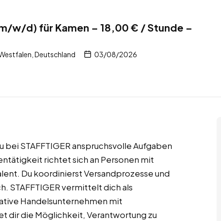
(m/w/d) für Kamen – 18,00 € / Stunde –
Westfalen, Deutschland
03/08/2026
du bei STAFFTIGER anspruchsvolle Aufgaben
ntätigkeit richtet sich an Personen mit
alent. Du koordinierst Versandprozesse und
h. STAFFTIGER vermittelt dich als
vative Handelsunternehmen mit
et dir die Möglichkeit, Verantwortung zu