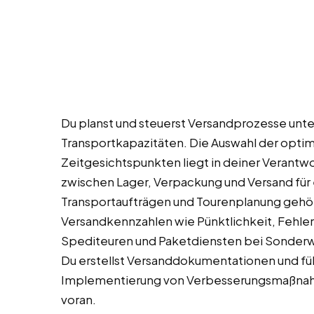
Du planst und steuerst Versandprozesse unte
Transportkapazitäten. Die Auswahl der optim
Zeitgesichtspunkten liegt in deiner Verantw
zwischen Lager, Verpackung und Versand für e
Transportaufträgen und Tourenplanung gehö
Versandkennzahlen wie Pünktlichkeit, Fehle
Spediteuren und Paketdiensten bei Sonder
Du erstellst Versanddokumentationen und füh
Implementierung von Verbesserungsmaßnahm
voran.