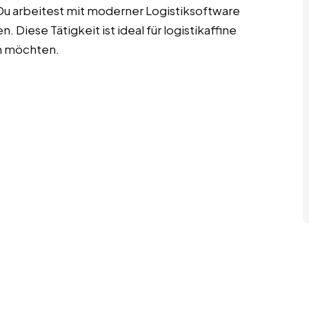
Du arbeitest mit moderner Logistiksoftware
iese Tätigkeit ist ideal für logistikaffine
en möchten.