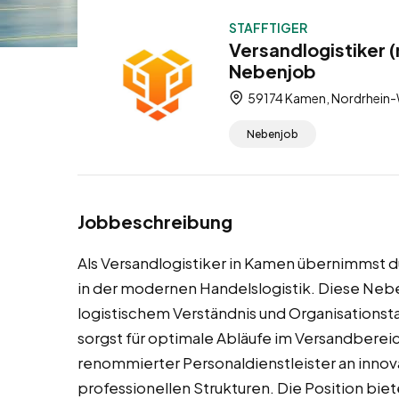
STAFFTIGER
Versandlogistiker 
Nebenjob
59174 Kamen, Nordrhein-
Nebenjob
Jobbeschreibung
Als Versandlogistiker in Kamen übernimmst 
in der modernen Handelslogistik. Diese Nebe
logistischem Verständnis und Organisationst
sorgst für optimale Abläufe im Versandbereic
renommierter Personaldienstleister an inno
professionellen Strukturen. Die Position biet