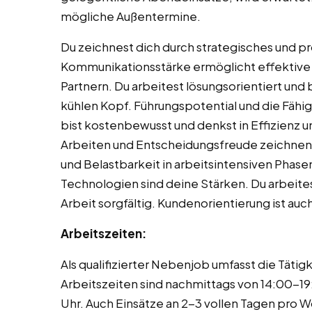
mögliche Außentermine.
Du zeichnest dich durch strategisches und p
Kommunikationsstärke ermöglicht effektive
Partnern. Du arbeitest lösungsorientiert und 
kühlen Kopf. Führungspotential und die Fähig
bist kostenbewusst und denkst in Effizienz 
Arbeiten und Entscheidungsfreude zeichnen d
und Belastbarkeit in arbeitsintensiven Phase
Technologien sind deine Stärken. Du arbeite
Arbeit sorgfältig. Kundenorientierung ist auc
Arbeitszeiten:
Als qualifizierter Nebenjob umfasst die Tät
Arbeitszeiten sind nachmittags von 14:00-1
Uhr. Auch Einsätze an 2-3 vollen Tagen pro 