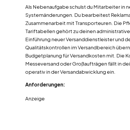
Als Nebenaufgabe schulst du Mitarbeiter in
Systemänderungen. Du bearbeitest Reklam
Zusammenarbeit mit Transporteuren. Die P
Tariftabellen gehört zu deinen administrativ
Einführung neuer Versanddienstleister und d
Qualitätskontrollen im Versandbereich übern
Budgetplanung für Versandkosten mit. Die K
Messeversand oder Großaufträgen fällt in dei
operativ in der Versandabwicklung ein.
Anforderungen:
Anzeige