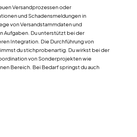
 neuen Versandprozessen oder
ationen und Schadensmeldungen in
flege von Versandstammdaten und
en Aufgaben. Du unterstützt bei der
eren Integration. Die Durchführung von
immst du stichprobenartig. Du wirkst bei der
oordination von Sonderprojekten wie
nen Bereich. Bei Bedarf springst du auch