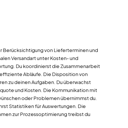
r Berücksichtigung von Lieferterminen und
alen Versandart unter Kosten- und
ortung. Du koordinierst die Zusammenarbeit
ffiziente Abläufe. Die Disposition von
ren zu deinen Aufgaben. Du überwachst
rquote und Kosten. Die Kommunikation mit
wünschen oder Problemen übernimmst du.
rst Statistiken für Auswertungen. Die
en zur Prozessoptimierung treibst du