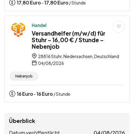
17,80
Euro
17,80
Euro
-
/ Stunde
Handel
Versandhelfer (m/w/d) für
Stuhr – 16,00 € / Stunde –
Nebenjob
28816 Stuhr, Niedersachsen, Deutschland
04/08/2026
Nebenjob
16
Euro
16
Euro
-
/ Stunde
Überblick
Datum veröffentlicht
04/08/2026