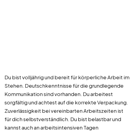
Du bist volljährig und bereit für körperliche Arbeit im
Stehen. Deutschkenntnisse für die grundlegende
Kommunikation sind vorhanden. Du arbeitest
sorgfältig und achtest auf die korrekte Verpackung.
Zuverlässigkeit bei vereinbarten Arbeitszeiten ist
für dich selbstverständlich. Du bist belastbar und
kannst auch an arbeitsintensiven Tagen