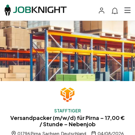
STAFFTIGER
Versandpacker (m/w/d) für Pirna – 17,00 €
/ Stunde – Nebenjob
01796 Pirna, Sachsen, Deutschland
04/08/2026