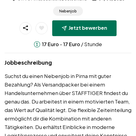
Nebenjob
Jetzt bewerben
-
/ Stunde
17
Euro
17
Euro
Jobbeschreibung
Suchst du einen Nebenjob in Pirna mit guter
Bezahlung? Als Versandpacker bei einem
Handelsunternehmen über STAFFTIGER findest du
genau das. Du arbeitest in einem motivierten Team,
das Wert auf Qualität legt. Die flexible Zeiteinteilung
ermöglicht dir die Kombination mit anderen
Tätigkeiten. Du erhältst Einblicke in moderne
Logistikprozesse und erweiterst deine Kenntnisse.