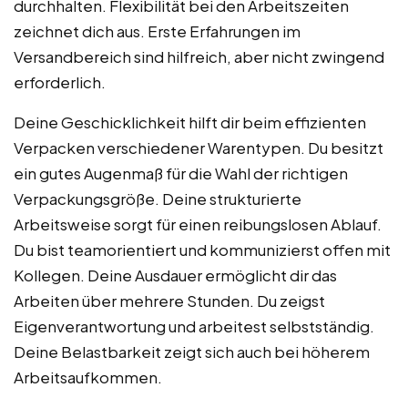
durchhalten. Flexibilität bei den Arbeitszeiten
zeichnet dich aus. Erste Erfahrungen im
Versandbereich sind hilfreich, aber nicht zwingend
erforderlich.
Deine Geschicklichkeit hilft dir beim effizienten
Verpacken verschiedener Warentypen. Du besitzt
ein gutes Augenmaß für die Wahl der richtigen
Verpackungsgröße. Deine strukturierte
Arbeitsweise sorgt für einen reibungslosen Ablauf.
Du bist teamorientiert und kommunizierst offen mit
Kollegen. Deine Ausdauer ermöglicht dir das
Arbeiten über mehrere Stunden. Du zeigst
Eigenverantwortung und arbeitest selbstständig.
Deine Belastbarkeit zeigt sich auch bei höherem
Arbeitsaufkommen.