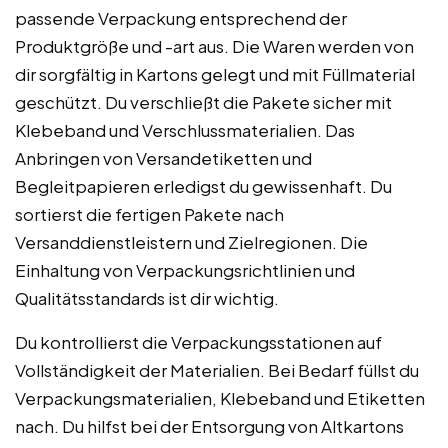
passende Verpackung entsprechend der
Produktgröße und -art aus. Die Waren werden von
dir sorgfältig in Kartons gelegt und mit Füllmaterial
geschützt. Du verschließt die Pakete sicher mit
Klebeband und Verschlussmaterialien. Das
Anbringen von Versandetiketten und
Begleitpapieren erledigst du gewissenhaft. Du
sortierst die fertigen Pakete nach
Versanddienstleistern und Zielregionen. Die
Einhaltung von Verpackungsrichtlinien und
Qualitätsstandards ist dir wichtig.
Du kontrollierst die Verpackungsstationen auf
Vollständigkeit der Materialien. Bei Bedarf füllst du
Verpackungsmaterialien, Klebeband und Etiketten
nach. Du hilfst bei der Entsorgung von Altkartons