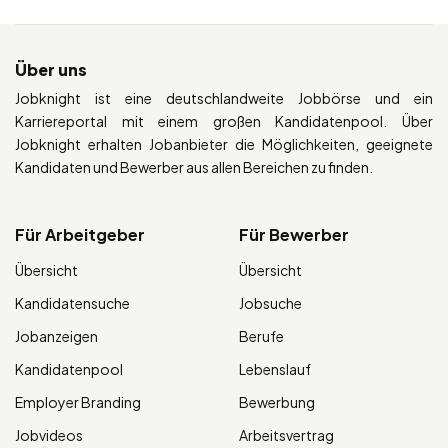
Über uns
Jobknight ist eine deutschlandweite Jobbörse und ein
Karriereportal mit einem großen Kandidatenpool. Über
Jobknight erhalten Jobanbieter die Möglichkeiten, geeignete
Kandidaten und Bewerber aus allen Bereichen zu finden.
Für Arbeitgeber
Für Bewerber
Übersicht
Übersicht
Kandidatensuche
Jobsuche
Jobanzeigen
Berufe
Kandidatenpool
Lebenslauf
Employer Branding
Bewerbung
Jobvideos
Arbeitsvertrag