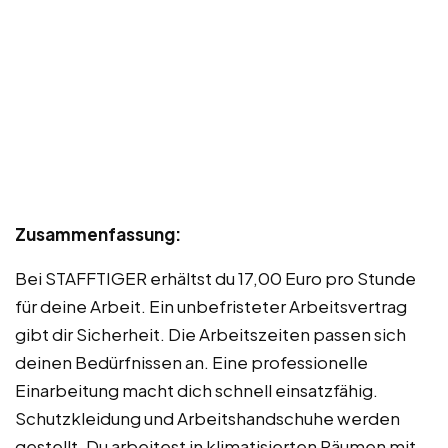
Zusammenfassung:
Bei STAFFTIGER erhältst du 17,00 Euro pro Stunde
für deine Arbeit. Ein unbefristeter Arbeitsvertrag
gibt dir Sicherheit. Die Arbeitszeiten passen sich
deinen Bedürfnissen an. Eine professionelle
Einarbeitung macht dich schnell einsatzfähig.
Schutzkleidung und Arbeitshandschuhe werden
gestellt. Du arbeitest in klimatisierten Räumen mit