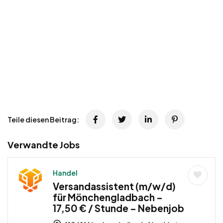
Teile diesen Beitrag:
Verwandte Jobs
Handel
Versandassistent (m/w/d)
für Mönchengladbach –
17,50 € / Stunde – Nebenjob