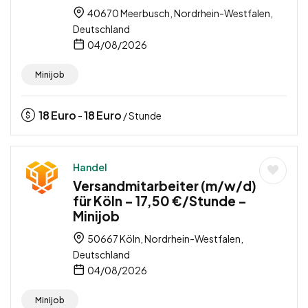
40670 Meerbusch, Nordrhein-Westfalen,
Deutschland
04/08/2026
Minijob
18
Euro
18
Euro
-
/ Stunde
Handel
Versandmitarbeiter (m/w/d)
für Köln – 17,50 €/Stunde –
Minijob
50667 Köln, Nordrhein-Westfalen,
Deutschland
04/08/2026
Minijob