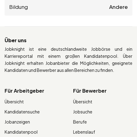
Bildung
Andere
Über uns
Jobknight ist eine deutschlandweite Jobbörse und ein
Karriereportal mit einem großen Kandidatenpool. Über
Jobknight erhalten Jobanbieter die Möglichkeiten, geeignete
Kandidaten und Bewerber aus allen Bereichen zu finden.
Für Arbeitgeber
Für Bewerber
Übersicht
Übersicht
Kandidatensuche
Jobsuche
Jobanzeigen
Berufe
Kandidatenpool
Lebenslauf