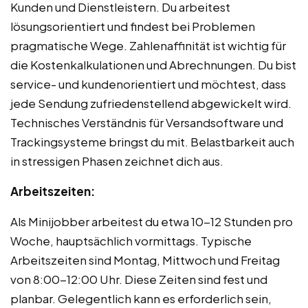
Kunden und Dienstleistern. Du arbeitest
lösungsorientiert und findest bei Problemen
pragmatische Wege. Zahlenaffinität ist wichtig für
die Kostenkalkulationen und Abrechnungen. Du bist
service- und kundenorientiert und möchtest, dass
jede Sendung zufriedenstellend abgewickelt wird.
Technisches Verständnis für Versandsoftware und
Trackingsysteme bringst du mit. Belastbarkeit auch
in stressigen Phasen zeichnet dich aus.
Arbeitszeiten:
Als Minijobber arbeitest du etwa 10-12 Stunden pro
Woche, hauptsächlich vormittags. Typische
Arbeitszeiten sind Montag, Mittwoch und Freitag
von 8:00-12:00 Uhr. Diese Zeiten sind fest und
planbar. Gelegentlich kann es erforderlich sein,