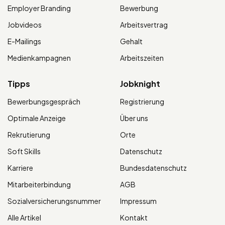
Employer Branding
Bewerbung
Jobvideos
Arbeitsvertrag
E-Mailings
Gehalt
Medienkampagnen
Arbeitszeiten
Tipps
Jobknight
Bewerbungsgespräch
Registrierung
Optimale Anzeige
Über uns
Rekrutierung
Orte
Soft Skills
Datenschutz
Karriere
Bundesdatenschutz
Mitarbeiterbindung
AGB
Sozialversicherungsnummer
Impressum
Alle Artikel
Kontakt