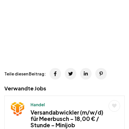
Teile diesen Beitrag:
Verwandte Jobs
Handel
Versandabwickler (m/w/d)
für Meerbusch – 18,00 € /
Stunde – Minijob