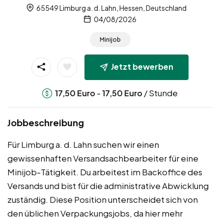
65549 Limburg a. d. Lahn, Hessen, Deutschland
04/08/2026
Minijob
Jetzt bewerben
-
/ Stunde
17,50
Euro
17,50
Euro
Jobbeschreibung
Für Limburg a. d. Lahn suchen wir einen
gewissenhaften Versandsachbearbeiter für eine
Minijob-Tätigkeit. Du arbeitest im Backoffice des
Versands und bist für die administrative Abwicklung
zuständig. Diese Position unterscheidet sich von
den üblichen Verpackungsjobs, da hier mehr