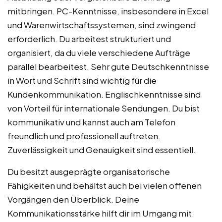
mitbringen. PC-Kenntnisse, insbesondere in Excel
und Warenwirtschaftssystemen, sind zwingend
erforderlich. Du arbeitest strukturiert und
organisiert, da du viele verschiedene Aufträge
parallel bearbeitest. Sehr gute Deutschkenntnisse
in Wort und Schrift sind wichtig für die
Kundenkommunikation. Englischkenntnisse sind
von Vorteil für internationale Sendungen. Du bist
kommunikativ und kannst auch am Telefon
freundlich und professionell auftreten.
Zuverlässigkeit und Genauigkeit sind essentiell.
Du besitzt ausgeprägte organisatorische
Fähigkeiten und behältst auch bei vielen offenen
Vorgängen den Überblick. Deine
Kommunikationsstärke hilft dir im Umgang mit