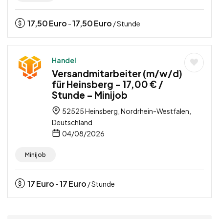
17,50
Euro
17,50
Euro
-
/ Stunde
Handel
Versandmitarbeiter (m/w/d)
für Heinsberg – 17,00 € /
Stunde – Minijob
52525 Heinsberg, Nordrhein-Westfalen,
Deutschland
04/08/2026
Minijob
17
Euro
17
Euro
-
/ Stunde