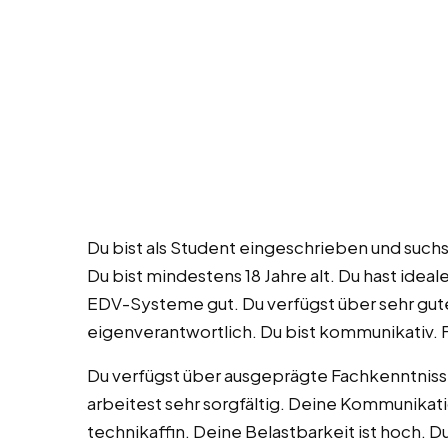
Du bist als Student eingeschrieben und suchs
Du bist mindestens 18 Jahre alt. Du hast idea
EDV-Systeme gut. Du verfügst über sehr gut
eigenverantwortlich. Du bist kommunikativ. Fl
Du verfügst über ausgeprägte Fachkenntnisse
arbeitest sehr sorgfältig. Deine Kommunikati
technikaffin. Deine Belastbarkeit ist hoch. Du