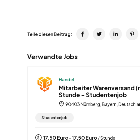
Teile diesen Beitrag:
Verwandte Jobs
Handel
Mitarbeiter Warenversand (m
Stunde – Studentenjob
90403 Nürnberg, Bayern, Deutschla
Studentenjob
17,50
Euro
17,50
Euro
-
/ Stunde