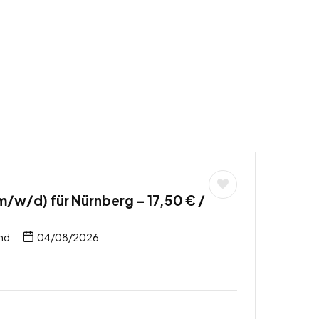
/w/d) für Nürnberg – 17,50 € /
nd
04/08/2026