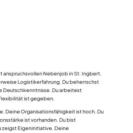
t anspruchsvollen Nebenjob in St. Ingbert.
lerweise Logistikerfahrung. Du beherrschst
e Deutschkenntnisse. Du arbeitest
exibilität ist gegeben.
. Deine Organisationsfähigkeit ist hoch. Du
onsstärke ist vorhanden. Du bist
 zeigst Eigeninitiative. Deine