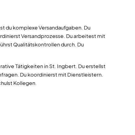
mmst du komplexe Versandaufgaben. Du
rdinierst Versandprozesse. Du arbeitest mit
ührst Qualitätskontrollen durch. Du
ve Tätigkeiten in St. Ingbert. Du erstellst
ragen. Du koordinierst mit Dienstleistern.
hulst Kollegen.