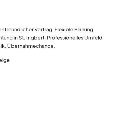
nfreundlicher Vertrag. Flexible Planung.
ung in St. Ingbert. Professionelles Umfeld.
nik. Übernahmechance.
eige