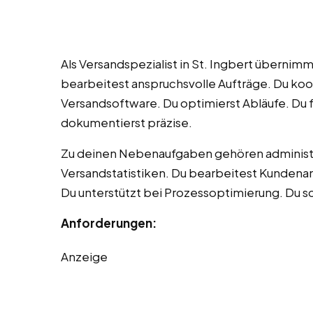
Als Versandspezialist in St. Ingbert überni
bearbeitest anspruchsvolle Aufträge. Du koo
Versandsoftware. Du optimierst Abläufe. Du f
dokumentierst präzise.
Zu deinen Nebenaufgaben gehören administrati
Versandstatistiken. Du bearbeitest Kundenanf
Du unterstützt bei Prozessoptimierung. Du sc
Anforderungen:
Anzeige