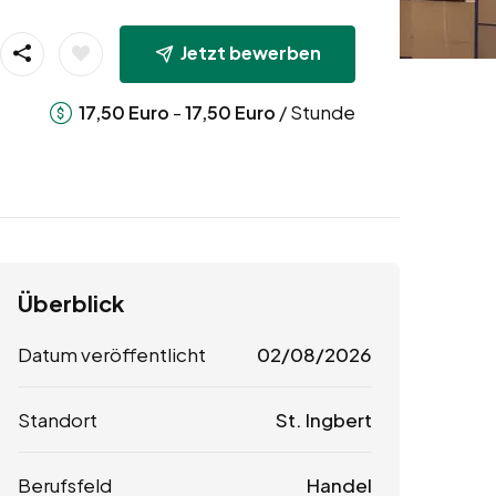
Jetzt bewerben
-
/ Stunde
17,50
Euro
17,50
Euro
Überblick
Datum veröffentlicht
02/08/2026
Standort
St. Ingbert
Berufsfeld
Handel