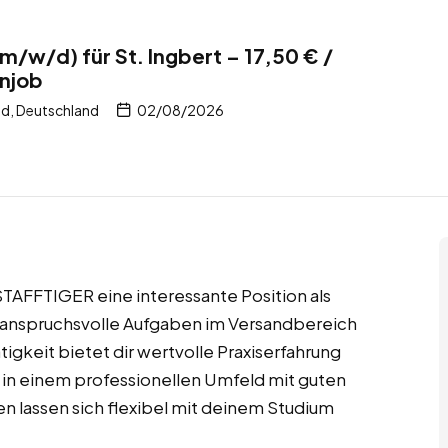
m/w/d) für St. Ingbert – 17,50 € /
njob
nd, Deutschland
02/08/2026
r STAFFTIGER eine interessante Position als
 anspruchsvolle Aufgaben im Versandbereich
igkeit bietet dir wertvolle Praxiserfahrung
t in einem professionellen Umfeld mit guten
n lassen sich flexibel mit deinem Studium