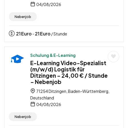
04/08/2026
Nebenjob
21
Euro
21
Euro
-
/ Stunde
Schulung & E-Learning
E-Learning Video-Spezialist
(m/w/d) Logistik für
Ditzingen – 24,00 € / Stunde
– Nebenjob
71254 Ditzingen, Baden-Württemberg,
Deutschland
04/08/2026
Nebenjob