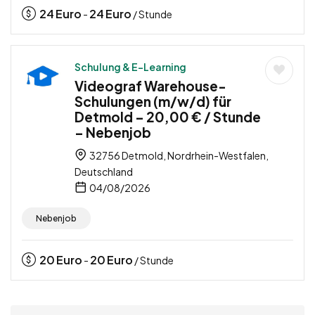
24
Euro
24
Euro
-
/ Stunde
Schulung & E-Learning
Videograf Warehouse-
Schulungen (m/w/d) für
Detmold – 20,00 € / Stunde
– Nebenjob
32756 Detmold, Nordrhein-Westfalen,
Deutschland
04/08/2026
Nebenjob
20
Euro
20
Euro
-
/ Stunde