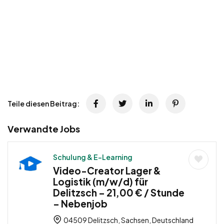
Teile diesen Beitrag:
Verwandte Jobs
Schulung & E-Learning
Video-Creator Lager &
Logistik (m/w/d) für
Delitzsch – 21,00 € / Stunde
– Nebenjob
04509 Delitzsch, Sachsen, Deutschland