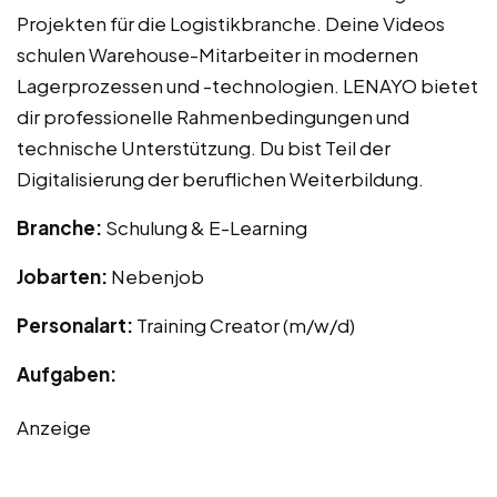
Projekten für die Logistikbranche. Deine Videos
schulen Warehouse-Mitarbeiter in modernen
Lagerprozessen und -technologien. LENAYO bietet
dir professionelle Rahmenbedingungen und
technische Unterstützung. Du bist Teil der
Digitalisierung der beruflichen Weiterbildung.
Branche:
Schulung & E-Learning
Jobarten:
Nebenjob
Personalart:
Training Creator (m/w/d)
Aufgaben:
Anzeige