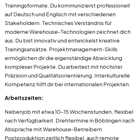
Trainingsformate. Du kommunizierst professionell
auf Deutsch und Englisch mit verschiedenen
Stakeholdern. Technisches Verständnis für
moderne Warehouse-Technologien zeichnet dich
aus. Du bist innovativ und entwickelst kreative
Trainingsansätze. Projektmanagement-Skills
ermöglichen dir die eigenständige Abwicklung
komplexer Projekte. Du arbeitest mit höchster
Präzision und Qualitätsorientierung. Interkulturelle
Kompetenz hilft dir bei internationalen Projekten.
Arbeitszeiten:
Nebenjob mit etwa 10-15 Wochenstunden, flexibel
nach Verfügbarkeit. Drehtermine in Böblingen nach
Absprache mit Warehouse-Betreibern.
Postproduktion zeitlich flexibel, auch remote