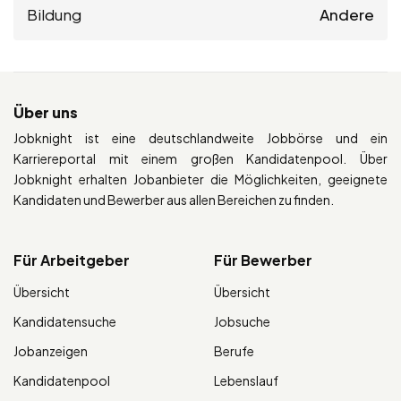
Bildung
Andere
Über uns
Jobknight ist eine deutschlandweite Jobbörse und ein
Karriereportal mit einem großen Kandidatenpool. Über
Jobknight erhalten Jobanbieter die Möglichkeiten, geeignete
Kandidaten und Bewerber aus allen Bereichen zu finden.
Für Arbeitgeber
Für Bewerber
Übersicht
Übersicht
Kandidatensuche
Jobsuche
Jobanzeigen
Berufe
Kandidatenpool
Lebenslauf