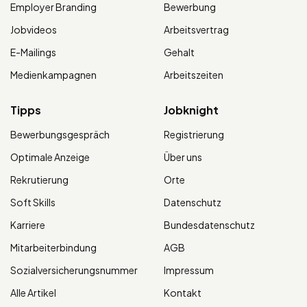
Employer Branding
Bewerbung
Jobvideos
Arbeitsvertrag
E-Mailings
Gehalt
Medienkampagnen
Arbeitszeiten
Tipps
Jobknight
Bewerbungsgespräch
Registrierung
Optimale Anzeige
Über uns
Rekrutierung
Orte
Soft Skills
Datenschutz
Karriere
Bundesdatenschutz
Mitarbeiterbindung
AGB
Sozialversicherungsnummer
Impressum
Alle Artikel
Kontakt