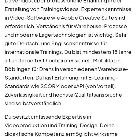
Du verfügst über professionelle Erfahrung in der
Erstellung von Trainingsvideos. Expertenkenntnisse
in Video-Software wie Adobe Creative Suite sind
erforderlich. Verständnis für Warehouse-Prozesse
und moderne Lagertechnologien ist wichtig. Sehr
gute Deutsch- und Englischkenntnisse für
internationale Trainings. Du bist mindestens 18 Jahre
alt und arbeitest hochprofessionell. Mobilität in
Böblingen für Drehs in verschiedenen Warehouse-
Standorten. Du hast Erfahrung mit E-Learning-
Standards wie SCORM oder xAPI (von Vorteil).
Zuverlässigkeit und höchste Qualitätsansprüche
sind selbstverständlich.
Du besitzt umfassende Expertise in
Videoproduktion und Training-Design. Deine
didaktische Kompetenz ermöglicht wirksame