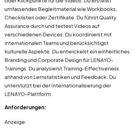
oder Klickpunkte für die Videos. Du erstellst
umfassendes Begleitmaterial wie Workbooks,
Checklisten oder Zertifikate. Du führst Quality
Assurance durch und testest Videos auf
verschiedenen Devices. Du koordinierst mit
internationalen Teams und berücksichtigst
kulturelle Aspekte. Du entwickelst ein einheitliches
Branding und Corporate Design für LENAYO-
Trainings. Du analysierst Training-Effectiveness
anhand von Lernstatistiken und Feedback. Du
unterstützt bei der Internationalisierung der
LENAYO-Plattform.
Anforderungen:
Anzeige