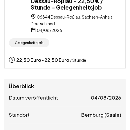
Dessau-Roßlau – 22,50 € /
Stunde – Gelegenheitsjob
06844 Dessau-Roßlau, Sachsen-Anhalt,
Deutschland
04/08/2026
Gelegenheitsjob
22,50
Euro
22,50
Euro
-
/ Stunde
Überblick
Datum veröffentlicht
04/08/2026
Standort
Bernburg (Saale)