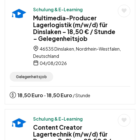
Schulung & E-Learning
Multimedia-Producer
Lagerlogistik (m/w/d) für
Dinslaken – 18,50 € / Stunde
– Gelegenheitsjob
46535 Dinslaken, Nordrhein-Westfalen,
Deutschland
04/08/2026
Gelegenheitsjob
18,50
Euro
18,50
Euro
-
/ Stunde
Schulung & E-Learning
Content Creator
Lagertechnik (m/w/d) für