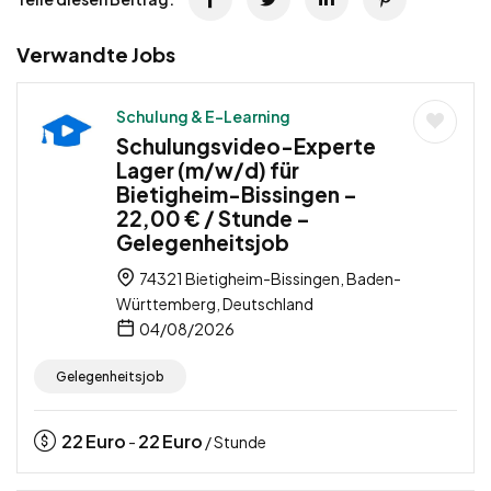
Verwandte Jobs
Schulung & E-Learning
Schulungsvideo-Experte
Lager (m/w/d) für
Bietigheim-Bissingen –
22,00 € / Stunde –
Gelegenheitsjob
74321 Bietigheim-Bissingen, Baden-
Württemberg, Deutschland
04/08/2026
Gelegenheitsjob
22
Euro
22
Euro
-
/ Stunde