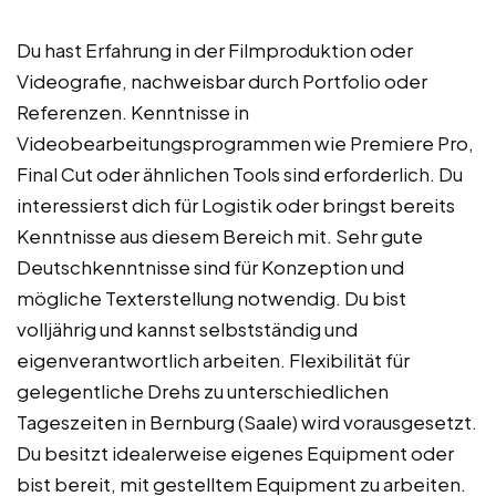
Du hast Erfahrung in der Filmproduktion oder
Videografie, nachweisbar durch Portfolio oder
Referenzen. Kenntnisse in
Videobearbeitungsprogrammen wie Premiere Pro,
Final Cut oder ähnlichen Tools sind erforderlich. Du
interessierst dich für Logistik oder bringst bereits
Kenntnisse aus diesem Bereich mit. Sehr gute
Deutschkenntnisse sind für Konzeption und
mögliche Texterstellung notwendig. Du bist
volljährig und kannst selbstständig und
eigenverantwortlich arbeiten. Flexibilität für
gelegentliche Drehs zu unterschiedlichen
Tageszeiten in Bernburg (Saale) wird vorausgesetzt.
Du besitzt idealerweise eigenes Equipment oder
bist bereit, mit gestelltem Equipment zu arbeiten.