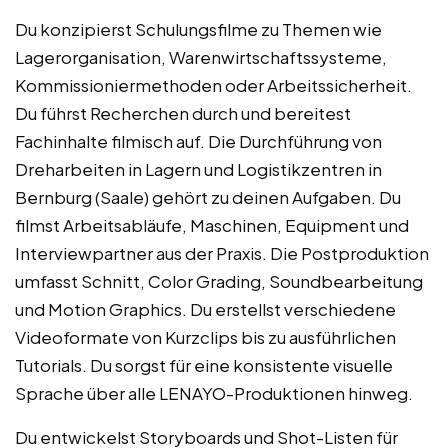
Du konzipierst Schulungsfilme zu Themen wie
Lagerorganisation, Warenwirtschaftssysteme,
Kommissioniermethoden oder Arbeitssicherheit.
Du führst Recherchen durch und bereitest
Fachinhalte filmisch auf. Die Durchführung von
Dreharbeiten in Lagern und Logistikzentren in
Bernburg (Saale) gehört zu deinen Aufgaben. Du
filmst Arbeitsabläufe, Maschinen, Equipment und
Interviewpartner aus der Praxis. Die Postproduktion
umfasst Schnitt, Color Grading, Soundbearbeitung
und Motion Graphics. Du erstellst verschiedene
Videoformate von Kurzclips bis zu ausführlichen
Tutorials. Du sorgst für eine konsistente visuelle
Sprache über alle LENAYO-Produktionen hinweg.
Du entwickelst Storyboards und Shot-Listen für