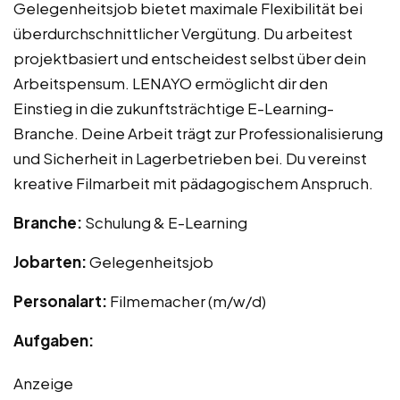
Gelegenheitsjob bietet maximale Flexibilität bei
überdurchschnittlicher Vergütung. Du arbeitest
projektbasiert und entscheidest selbst über dein
Arbeitspensum. LENAYO ermöglicht dir den
Einstieg in die zukunftsträchtige E-Learning-
Branche. Deine Arbeit trägt zur Professionalisierung
und Sicherheit in Lagerbetrieben bei. Du vereinst
kreative Filmarbeit mit pädagogischem Anspruch.
Branche:
Schulung & E-Learning
Jobarten:
Gelegenheitsjob
Personalart:
Filmemacher (m/w/d)
Aufgaben:
Anzeige