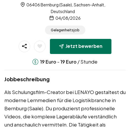
06406 Bernburg (Saale), Sachsen-Anhalt,
Deutschland
04/08/2026
Gelegenheitsjob
Jetzt bewerben
-
/ Stunde
19
Euro
19
Euro
Jobbeschreibung
Als Schulungsfilm-Creator bei LENAYO gestaltest du
moderne Lernmedien für die Logistikbranche in
Bernburg (Saale). Du produzierst professionelle
Videos, die komplexe Lagerabläufe verständlich
und anschaulich vermitteln. Die Tätigkeit als