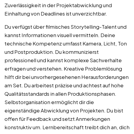
Zuverlässigkeit in der Projektabwicklung und
Einhaltung von Deadlines ist unverzichtbar.
Du verfügst über filmisches Storytelling-Talent und
kannst Informationen visuell vermitteln. Deine
technische Kompetenz umfasst Kamera, Licht, Ton
und Postproduktion. Du kommunizierst
professionell und kannst komplexe Sachverhalte
erfragen und verstehen. Kreative Problemlösung
hilft dir bei unvorhergesehenen Herausforderungen
am Set. Du arbeitest präzise und achtest auf hohe
Qualitätsstandards in allen Produktionsphasen.
Selbstorganisation ermöglicht dir die
eigenständige Abwicklung von Projekten. Du bist
offen für Feedback und setzt Anmerkungen
konstruktiv um. Lernbereitschaft treibt dich an, dich