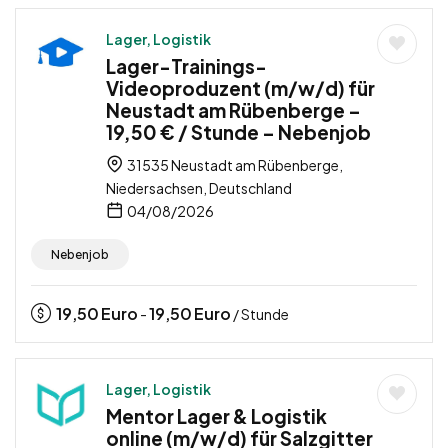
Lager, Logistik
Lager-Trainings-
Videoproduzent (m/w/d) für
Neustadt am Rübenberge –
19,50 € / Stunde – Nebenjob
31535 Neustadt am Rübenberge,
Niedersachsen, Deutschland
04/08/2026
Nebenjob
19,50
Euro
19,50
Euro
-
/ Stunde
Lager, Logistik
Mentor Lager & Logistik
online (m/w/d) für Salzgitter