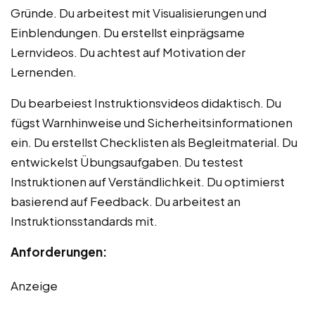
Gründe. Du arbeitest mit Visualisierungen und
Einblendungen. Du erstellst einprägsame
Lernvideos. Du achtest auf Motivation der
Lernenden.
Du bearbeiest Instruktionsvideos didaktisch. Du
fügst Warnhinweise und Sicherheitsinformationen
ein. Du erstellst Checklisten als Begleitmaterial. Du
entwickelst Übungsaufgaben. Du testest
Instruktionen auf Verständlichkeit. Du optimierst
basierend auf Feedback. Du arbeitest an
Instruktionsstandards mit.
Anforderungen:
Anzeige