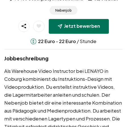
Nebenjob
Jetzt bewerben
-
/ Stunde
22
Euro
22
Euro
Jobbeschreibung
Als Warehouse Video Instructor bei LENAYO in
Coburg kombinierst du Instruktions-Design mit
Videoproduktion. Du erstellst instruktive Videos,
die Lagermitarbeiter anleiten und schulen. Der
Nebenjob bietet dir eine interessante Kombination
aus Pädagogik und Medienproduktion. Du arbeitest
mit verschiedenen Lagertypen und Prozessen. Die
Tätigkeit erfordert didaktisches Geschick und