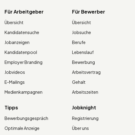
Für Arbeitgeber
Für Bewerber
Übersicht
Übersicht
Kandidatensuche
Jobsuche
Jobanzeigen
Berufe
Kandidatenpool
Lebenslauf
Employer Branding
Bewerbung
Jobvideos
Arbeitsvertrag
E-Mailings
Gehalt
Medienkampagnen
Arbeitszeiten
Tipps
Jobknight
Bewerbungsgespräch
Registrierung
Optimale Anzeige
Über uns