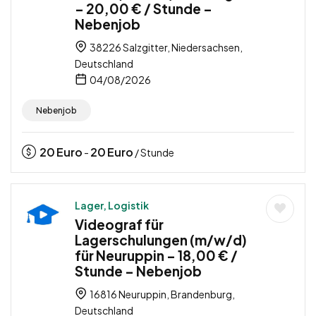
– 20,00 € / Stunde –
Nebenjob
38226 Salzgitter, Niedersachsen,
Deutschland
04/08/2026
Nebenjob
20
Euro
20
Euro
-
/ Stunde
Lager, Logistik
Videograf für
Lagerschulungen (m/w/d)
für Neuruppin – 18,00 € /
Stunde – Nebenjob
16816 Neuruppin, Brandenburg,
Deutschland