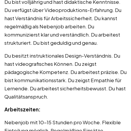
Du bist volljährig und hast didaktische Kenntnisse.
Du verfügst über Videoproduktions-Erfahrung. Du
hast Verständnis für Arbeitssicherheit. Du kannst
regelmäßig als Nebenjob arbeiten. Du
kommunizierst klar und verständlich. Du arbeitest
strukturiert. Du bist geduldig und genau.
Du besitzt instruktionales Design-Verständnis. Du
hast videografisches Können. Du zeigst
pädagogische Kompetenz. Du arbeitest präzise. Du
bist kommunikationsstark. Du zeigst Empathie für
Lernende. Du arbeitest sicherheitsbewusst. Du hast
Qualitätsanspruch.
Arbeitszeiten:
Nebenjob mit 10-15 Stunden pro Woche. Flexible
Einteilung möglich. Regelmäßige Einsätze.