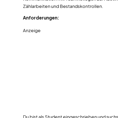
Zählarbeiten und Bestandskontrollen.
Anforderungen:
Anzeige
Du bist als Student eingeschrieben und suchs