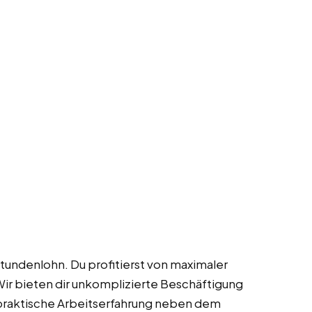
Stundenlohn. Du profitierst von maximaler
Wir bieten dir unkomplizierte Beschäftigung
 praktische Arbeitserfahrung neben dem