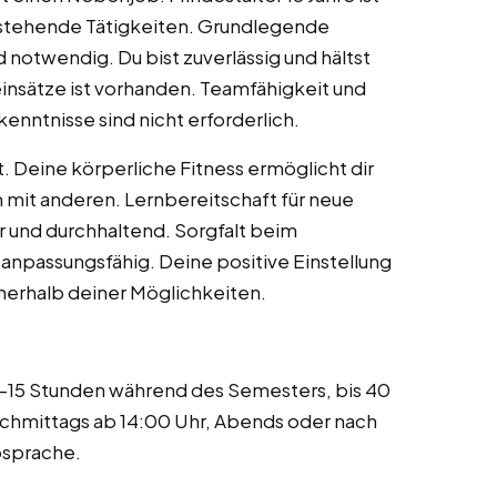
ür stehende Tätigkeiten. Grundlegende
 notwendig. Du bist zuverlässig und hältst
eneinsätze ist vorhanden. Teamfähigkeit und
enntnisse sind nicht erforderlich.
t. Deine körperliche Fitness ermöglicht dir
 mit anderen. Lernbereitschaft für neue
r und durchhaltend. Sorgfalt beim
d anpassungsfähig. Deine positive Einstellung
nnerhalb deiner Möglichkeiten.
0-15 Stunden während des Semesters, bis 40
achmittags ab 14:00 Uhr, Abends oder nach
bsprache.