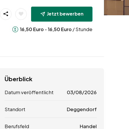
Jetzt bewerben
-
/ Stunde
16,50
Euro
16,50
Euro
Überblick
Datum veröffentlicht
03/08/2026
Standort
Deggendorf
Berufsfeld
Handel