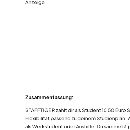
Anzeige
Zusammenfassung:
STAFFTIGER zahlt dir als Student 16,50 Euro 
Flexibilität passend zu deinem Studienplan. 
als Werkstudent oder Aushilfe. Du sammelst