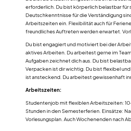
erforderlich. Du bist körperlich belastbar f
Deutschkenntnisse für die Verständigung sind
Arbeitszeiten ein. Flexibilität auch für Feri
freundliches Auftreten werden erwartet. Vork
Du bist engagiert und motiviert bei der Arbei
aktives Arbeiten. Du arbeitest gerne im Team
Aufgaben zeichnet dich aus. Du bist belastba
Verpacken ist dir wichtig. Du bist flexibel un
ist ansteckend. Du arbeitest gewissenhaft i
Arbeitszeiten:
Studentenjob mit flexiblen Arbeitszeiten: 1
Stunden in den Semesterferien. Einsätze: N
Vorlesungsplan. Auch Wochenenden nach A