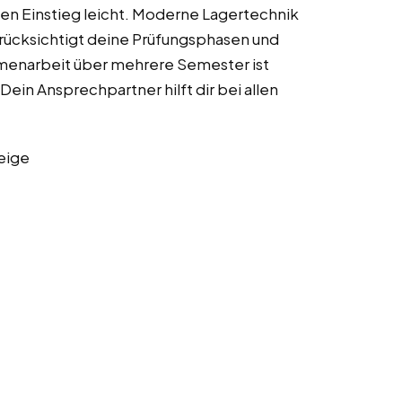
en Einstieg leicht. Moderne Lagertechnik
rücksichtigt deine Prüfungsphasen und
mmenarbeit über mehrere Semester ist
Dein Ansprechpartner hilft dir bei allen
eige