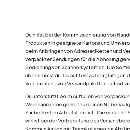
Du hilfst bei der Kommissionierung von Hand
Produkten in geeignete Kartons und Umverpa
beim Anbringen von Adressetiketten und Vers
verpackter Sendungen für die Abholung gehör
Bedienung von Scannersystemen. Die Sortie
übernimmst du. Du achtest auf sorgfältigen 
Vorbereitung von Versandpaletten gehört zu
Du unterstützt beim Auffüllen von Verpackung
Warenannahme gehört zu deinen Nebenaufgab
Sauberkeit im Arbeitsbereich. Die einfache S
wirkst bei der Vorbereitung des Versandberei
Kommunikation mit Teamkollegen zur Abstimmu