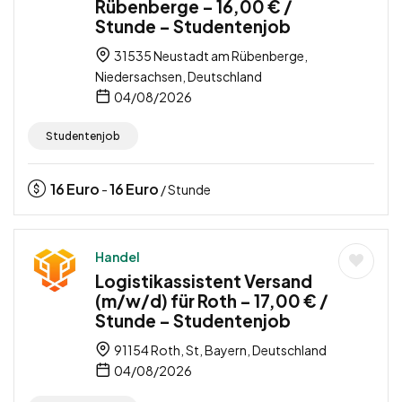
Rübenberge – 16,00 € /
Stunde – Studentenjob
31535 Neustadt am Rübenberge,
Niedersachsen, Deutschland
04/08/2026
Studentenjob
16
Euro
16
Euro
-
/ Stunde
Handel
Logistikassistent Versand
(m/w/d) für Roth – 17,00 € /
Stunde – Studentenjob
91154 Roth, St, Bayern, Deutschland
04/08/2026