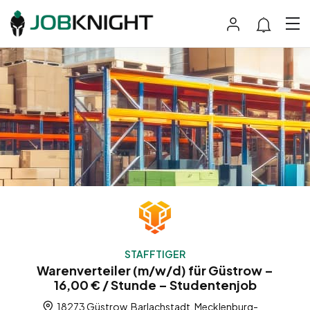
STAFFTIGER
Warenverteiler (m/w/d) für Güstrow –
16,00 € / Stunde – Studentenjob
18273 Güstrow, Barlachstadt, Mecklenburg-