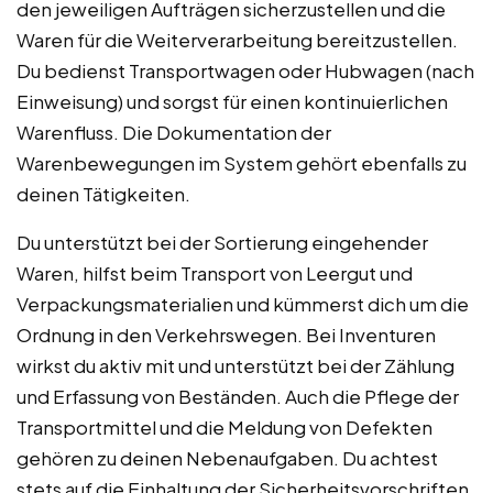
den jeweiligen Aufträgen sicherzustellen und die
Waren für die Weiterverarbeitung bereitzustellen.
Du bedienst Transportwagen oder Hubwagen (nach
Einweisung) und sorgst für einen kontinuierlichen
Warenfluss. Die Dokumentation der
Warenbewegungen im System gehört ebenfalls zu
deinen Tätigkeiten.
Du unterstützt bei der Sortierung eingehender
Waren, hilfst beim Transport von Leergut und
Verpackungsmaterialien und kümmerst dich um die
Ordnung in den Verkehrswegen. Bei Inventuren
wirkst du aktiv mit und unterstützt bei der Zählung
und Erfassung von Beständen. Auch die Pflege der
Transportmittel und die Meldung von Defekten
gehören zu deinen Nebenaufgaben. Du achtest
stets auf die Einhaltung der Sicherheitsvorschriften.