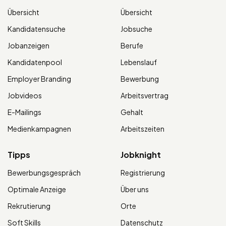
Übersicht
Übersicht
Kandidatensuche
Jobsuche
Jobanzeigen
Berufe
Kandidatenpool
Lebenslauf
Employer Branding
Bewerbung
Jobvideos
Arbeitsvertrag
E-Mailings
Gehalt
Medienkampagnen
Arbeitszeiten
Tipps
Jobknight
Bewerbungsgespräch
Registrierung
Optimale Anzeige
Über uns
Rekrutierung
Orte
Soft Skills
Datenschutz