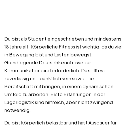
Du bist als Student eingeschrieben und mindestens
18 Jahre alt. Körperliche Fitness ist wichtig, da du viel
in Bewegung bist und Lasten bewegst.
Grundlegende Deutschkenntnisse zur
Kommunikation sind erforderlich. Du solltest
zuverlässig und pünktlich sein sowie die
Bereitschaft mitbringen, in einem dynamischen
Umfeld zu arbeiten. Erste Erfahrungen in der
Lagerlogistik sind hilfreich, aber nicht zwingend
notwendig.
Du bist körperlich belastbar und hast Ausdauer für