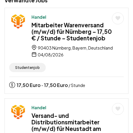
Verwandte Jobs
Handel
Mitarbeiter Warenversand
(m/w/d) für Nürnberg – 17,50
€ / Stunde – Studentenjob
90403 Nürnberg, Bayern, Deutschland
04/08/2026
Studentenjob
17,50
Euro
17,50
Euro
-
/ Stunde
Handel
Versand- und
Distributionsmitarbeiter
(m/w/d) für Neustadt am