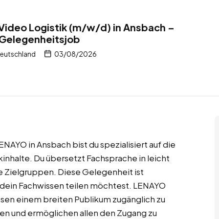
Video Logistik (m/w/d) in Ansbach –
 Gelegenheitsjob
Deutschland
03/08/2026
ENAYO in Ansbach bist du spezialisiert auf die
inhalte. Du übersetzt Fachsprache in leicht
e Zielgruppen. Diese Gelegenheit ist
 dein Fachwissen teilen möchtest. LENAYO
issen einem breiten Publikum zugänglich zu
en und ermöglichen allen den Zugang zu