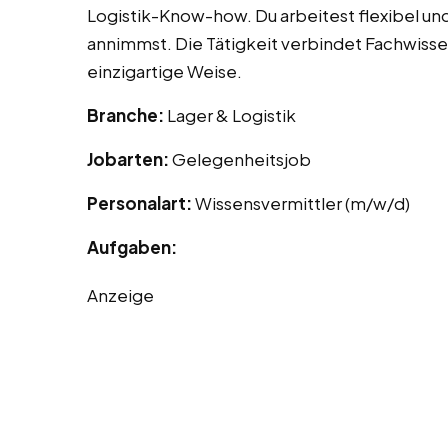
Logistik-Know-how. Du arbeitest flexibel un
annimmst. Die Tätigkeit verbindet Fachwiss
einzigartige Weise.
Branche:
Lager & Logistik
Jobarten:
Gelegenheitsjob
Personalart:
Wissensvermittler (m/w/d)
Aufgaben:
Anzeige