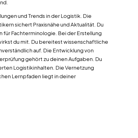
ind.
lungen und Trends in der Logistik. Die
ern sichert Praxisnähe und Aktualität. Du
 für Fachterminologie. Bei der Erstellung
irkst du mit. Du bereitest wissenschaftliche
verständlich auf. Die Entwicklung von
erprüfung gehört zu deinen Aufgaben. Du
erten Logistikinhalten. Die Vernetzung
hen Lernpfaden liegt in deiner