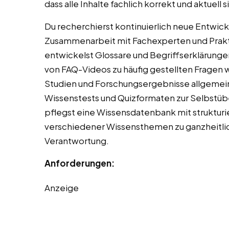
dass alle Inhalte fachlich korrekt und aktuell s
Du recherchierst kontinuierlich neue Entwick
Zusammenarbeit mit Fachexperten und Praktik
entwickelst Glossare und Begriffserklärungen
von FAQ-Videos zu häufig gestellten Fragen w
Studien und Forschungsergebnisse allgemein
Wissenstests und Quizformaten zur Selbstüb
pflegst eine Wissensdatenbank mit strukturi
verschiedener Wissensthemen zu ganzheitlic
Verantwortung.
Anforderungen:
Anzeige