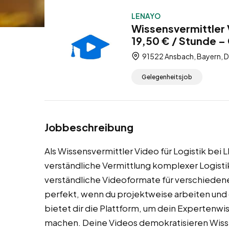
LENAYO
Wissensvermittler 
19,50 € / Stunde –
91522 Ansbach, Bayern, 
Gelegenheitsjob
Jobbeschreibung
Als Wissensvermittler Video für Logistik bei L
verständliche Vermittlung komplexer Logistik
verständliche Videoformate für verschieden
perfekt, wenn du projektweise arbeiten und
bietet dir die Plattform, um dein Expertenw
machen. Deine Videos demokratisieren Wiss