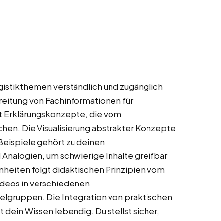
gistikthemen verständlich und zugänglich
reitung von Fachinformationen für
t Erklärungskonzepte, die vom
hen. Die Visualisierung abstrakter Konzepte
Beispiele gehört zu deinen
Analogien, um schwierige Inhalte greifbar
nheiten folgt didaktischen Prinzipien vom
ideos in verschiedenen
ielgruppen. Die Integration von praktischen
dein Wissen lebendig. Du stellst sicher,