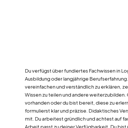
Du verfügst über fundiertes Fachwissen in Lo
Ausbildung oder langjährige Berufserfahrung.
vereinfachen und verständlich zu erklären, ze
Wissen zu teilen und andere weiterzubilden.
vorhanden oder du bist bereit, diese zu erle
formulierst klar und präzise. Didaktisches Ve
mit. Du arbeitest gründlich und achtest auf f
Arbeit passt zu deiner Verfügbarkeit. Du bist 