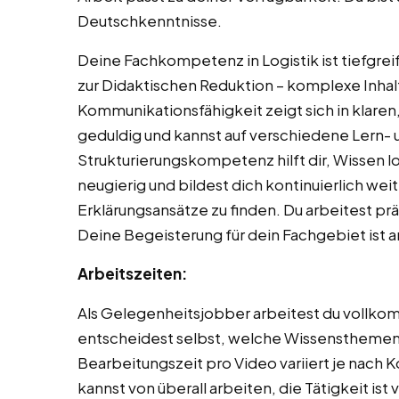
Deutschkenntnisse.
Deine Fachkompetenz in Logistik ist tiefgrei
zur Didaktischen Reduktion – komplexe Inhalt
Kommunikationsfähigkeit zeigt sich in klaren
geduldig und kannst auf verschiedene Lern- 
Strukturierungskompetenz hilft dir, Wissen l
neugierig und bildest dich kontinuierlich weit
Erklärungsansätze zu finden. Du arbeitest prä
Deine Begeisterung für dein Fachgebiet ist 
Arbeitszeiten:
Als Gelegenheitsjobber arbeitest du vollkom
entscheidest selbst, welche Wissensthemen
Bearbeitungszeit pro Video variiert je nach 
kannst von überall arbeiten, die Tätigkeit is