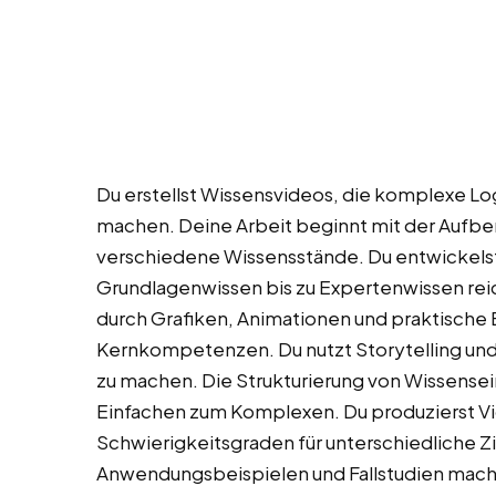
Du erstellst Wissensvideos, die komplexe Lo
machen. Deine Arbeit beginnt mit der Aufbe
verschiedene Wissensstände. Du entwickels
Grundlagenwissen bis zu Expertenwissen reic
durch Grafiken, Animationen und praktische 
Kernkompetenzen. Du nutzt Storytelling und 
zu machen. Die Strukturierung von Wissensei
Einfachen zum Komplexen. Du produzierst V
Schwierigkeitsgraden für unterschiedliche Z
Anwendungsbeispielen und Fallstudien macht 