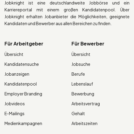
Jobknight ist eine deutschlandweite Jobbörse und ein
Karriereportal mit einem großen Kandidatenpool. Über
Jobknight erhalten Jobanbieter die Möglichkeiten, geeignete
Kandidaten und Bewerber aus allen Bereichen zu finden.
Für Arbeitgeber
Für Bewerber
Übersicht
Übersicht
Kandidatensuche
Jobsuche
Jobanzeigen
Berufe
Kandidatenpool
Lebenslauf
Employer Branding
Bewerbung
Jobvideos
Arbeitsvertrag
E-Mailings
Gehalt
Medienkampagnen
Arbeitszeiten