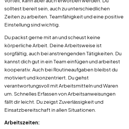
Vorteil, kann aber auch erworben werden. Du
solltest bereit sein, auch zu unterschiedlichen
Zeiten zu arbeiten. Teamfähigkeit und eine positive
Einstellung sind wichtig.
Du packst gerne mit an und scheust keine
körperliche Arbeit. Deine Arbeitsweise ist
sorgfältig, auch bei anstrengenden Tätigkeiten. Du
kannst dich gut in ein Team einfügen und arbeitest
kooperativ. Auch bei Routineaufgaben bleibst du
motiviert und konzentriert. Du gehst
verantwortungsvoll mit Arbeitsmitteln und Waren
um. Schnelles Erfassen von Arbeitsanweisungen
fällt dir leicht. Du zeigst Zuverlässigkeit und
Einsatzbereitschaft in allen Situationen.
Arbeitszeiten: