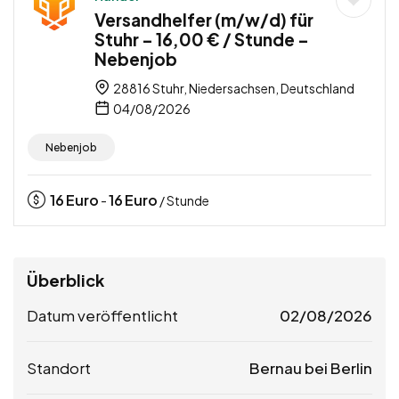
Versandhelfer (m/w/d) für
Stuhr – 16,00 € / Stunde –
Nebenjob
28816 Stuhr, Niedersachsen, Deutschland
04/08/2026
Nebenjob
16
Euro
16
Euro
-
/ Stunde
Überblick
Datum veröffentlicht
02/08/2026
Standort
Bernau bei Berlin