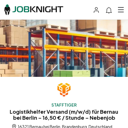
STAFFTIGER
Logistikhelfer Versand (m/w/d) für Bernau
bei Berlin – 16,50 € / Stunde – Nebenjob
16321 Bernau bei Berlin, Brandenburg, Deutschland