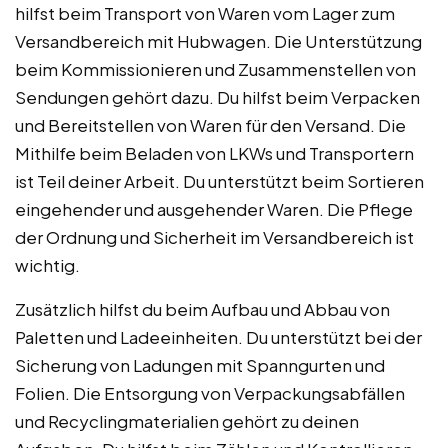
hilfst beim Transport von Waren vom Lager zum
Versandbereich mit Hubwagen. Die Unterstützung
beim Kommissionieren und Zusammenstellen von
Sendungen gehört dazu. Du hilfst beim Verpacken
und Bereitstellen von Waren für den Versand. Die
Mithilfe beim Beladen von LKWs und Transportern
ist Teil deiner Arbeit. Du unterstützt beim Sortieren
eingehender und ausgehender Waren. Die Pflege
der Ordnung und Sicherheit im Versandbereich ist
wichtig.
Zusätzlich hilfst du beim Aufbau und Abbau von
Paletten und Ladeeinheiten. Du unterstützt bei der
Sicherung von Ladungen mit Spanngurten und
Folien. Die Entsorgung von Verpackungsabfällen
und Recyclingmaterialien gehört zu deinen