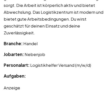
sorgt. Die Arbeit ist körperlich aktiv und bietet
Abwechslung. Das Logistikzentrum ist modern und
bietet gute Arbeitsbedingungen. Du wirst
geschätzt für deinen Einsatz und deine
Zuverlässigkeit.
Branche:
Handel
Jobarten:
Nebenjob
Personalart:
Logistikhelfer Versand (m/w/d)
Aufgaben:
Anzeige