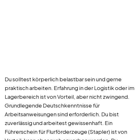
Du solltest körperlich belastbar sein und gerne
praktisch arbeiten. Erfahrung in der Logistik oder im
Lagerbereich ist von Vorteil, aber nicht zwingend.
Grundlegende Deutschkenntnisse für
Arbeitsanweisungen sind erforderlich. Du bist
zuverlässig und arbeitest gewissenhaft. Ein
Führerschein für Flurförderzeuge (Stapler) ist von