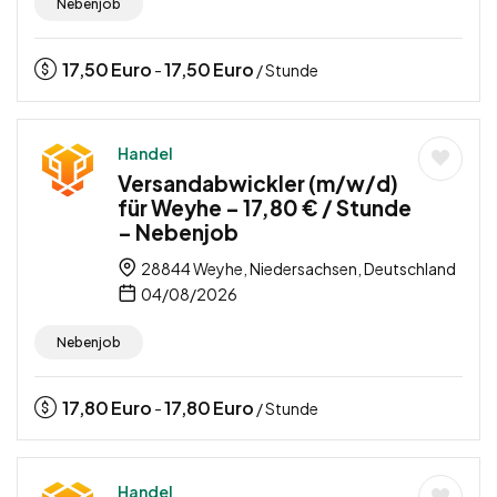
Nebenjob
17,50
Euro
17,50
Euro
-
/ Stunde
Handel
Versandabwickler (m/w/d)
für Weyhe – 17,80 € / Stunde
– Nebenjob
28844 Weyhe, Niedersachsen, Deutschland
04/08/2026
Nebenjob
17,80
Euro
17,80
Euro
-
/ Stunde
Handel