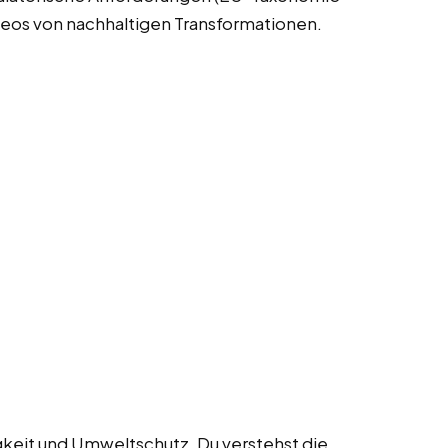
deos von nachhaltigen Transformationen.
gkeit und Umweltschutz. Du verstehst die