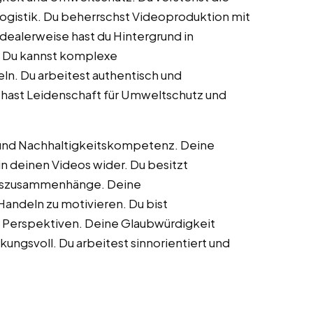
ogistik. Du beherrschst Videoproduktion mit
dealerweise hast du Hintergrund in
. Du kannst komplexe
ln. Du arbeitest authentisch und
 hast Leidenschaft für Umweltschutz und
 und Nachhaltigkeitskompetenz. Deine
in deinen Videos wider. Du besitzt
tszusammenhänge. Deine
 Handeln zu motivieren. Du bist
en Perspektiven. Deine Glaubwürdigkeit
ungsvoll. Du arbeitest sinnorientiert und