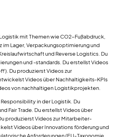
er Logistik mit Themen wie CO2-Fußabdruck,
nz im Lager, Verpackungsoptimierung und
reislaufwirtschaft und Reverse Logistics. Du
zierungen und -standards. Du erstellst Videos
ff). Du produzierst Videos zur
twickelst Videos über Nachhaltigkeits-KPIs
ideos von nachhaltigen Logistikprojekten.
esponsibility in der Logistik. Du
nd Fair Trade. Du erstellst Videos über
 Du produzierst Videos zur Mitarbeiter-
ickelst Videos über Innovations förderung und
egulatorische Anforderungen (EU-Taxonomie