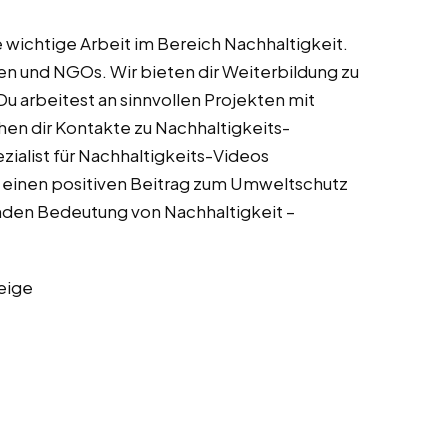
e wichtige Arbeit im Bereich Nachhaltigkeit.
en und NGOs. Wir bieten dir Weiterbildung zu
u arbeitest an sinnvollen Projekten mit
n dir Kontakte zu Nachhaltigkeits-
zialist für Nachhaltigkeits-Videos
t, einen positiven Beitrag zum Umweltschutz
genden Bedeutung von Nachhaltigkeit –
eige