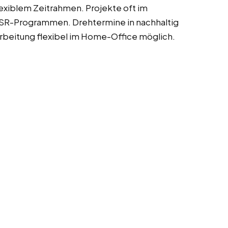
lexiblem Zeitrahmen. Projekte oft im
CSR-Programmen. Drehtermine in nachhaltig
beitung flexibel im Home-Office möglich.