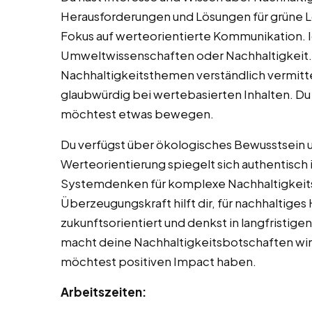
Herausforderungen und Lösungen für grüne L
Fokus auf werteorientierte Kommunikation. I
Umweltwissenschaften oder Nachhaltigkeit
Nachhaltigkeitsthemen verständlich vermitte
glaubwürdig bei wertebasierten Inhalten. Du
möchtest etwas bewegen.
Du verfügst über ökologisches Bewusstsein
Werteorientierung spiegelt sich authentisch 
Systemdenken für komplexe Nachhaltigkei
Überzeugungskraft hilft dir, für nachhaltiges
zukunftsorientiert und denkst in langfristig
macht deine Nachhaltigkeitsbotschaften wirk
möchtest positiven Impact haben.
Arbeitszeiten: