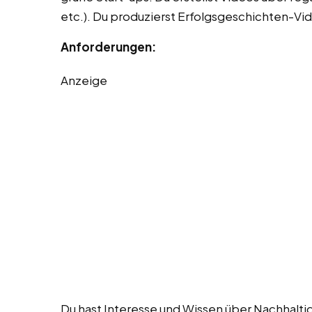
etc.). Du produzierst Erfolgsgeschichten-Vi
Anforderungen:
Anzeige
Du hast Interesse und Wissen über Nachhalti