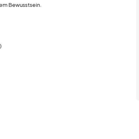
hem Bewusstsein.
)