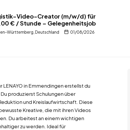
gistik-Video-Creator (m/w/d) für
00 € / Stunde – Gelegenheitsjob
en-Württemberg, Deutschland
01/08/2026
für LENAYO in Emmendingen erstellst du
. Du produzierst Schulungen über
duktion und Kreislaufwirtschaft. Diese
bewusste Kreative, die mit ihren Videos
en. Du arbeitest an einem wichtigen
altiger zu werden. Ideal für