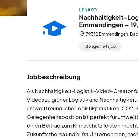
LENAYO
Nachhaltigkeit-Lo
Emmendingen – 19,
79312 Emmendingen, Bad
Gelegenheitsjob
Jobbeschreibung
Als Nachhaltigkeit-Logistik-Video-Creator 
Videos zu grüner Logistik und Nachhaltigkeit
umweltfreundliche Logistikpraktiken, CO2-Re
Gelegenheitsposition ist perfekt für umwelt
einen Beitrag zum Klimaschutz leisten möcht
Zukunftsthema und hilfst Unternehmen, nachh