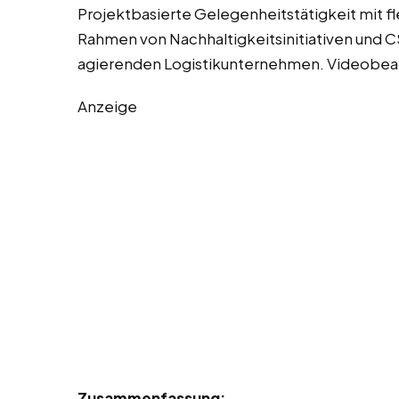
Projektbasierte Gelegenheitstätigkeit mit f
Rahmen von Nachhaltigkeitsinitiativen und 
agierenden Logistikunternehmen. Videobear
Anzeige
Zusammenfassung: