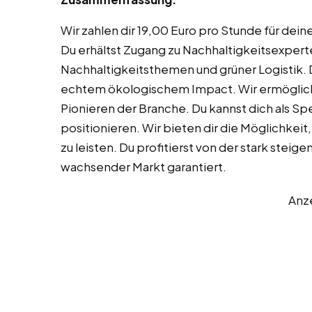
Wir zahlen dir 19,00 Euro pro Stunde für dein
Du erhältst Zugang zu Nachhaltigkeitsexpert
Nachhaltigkeitsthemen und grüner Logistik. D
echtem ökologischem Impact. Wir ermögliche
Pionieren der Branche. Du kannst dich als Spe
positionieren. Wir bieten dir die Möglichkei
zu leisten. Du profitierst von der stark stei
wachsender Markt garantiert.
Anz