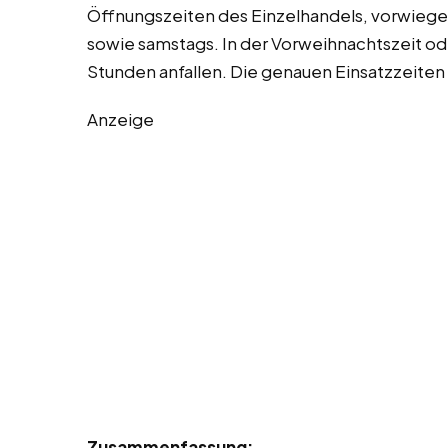
Öffnungszeiten des Einzelhandels, vorwiege
sowie samstags. In der Vorweihnachtszeit o
Stunden anfallen. Die genauen Einsatzzeit
Anzeige
Zusammenfassung: