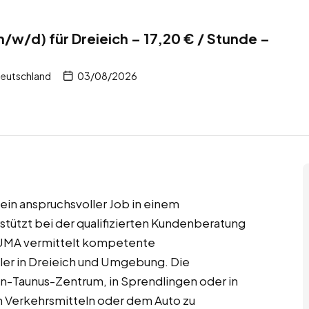
/w/d) für Dreieich – 17,20 € / Stunde –
Deutschland
03/08/2026
h ein anspruchsvoller Job in einem
tützt bei der qualifizierten Kundenberatung
ALUMA vermittelt kompetente
ler in Dreieich und Umgebung. Die
in-Taunus-Zentrum, in Sprendlingen oder in
n Verkehrsmitteln oder dem Auto zu