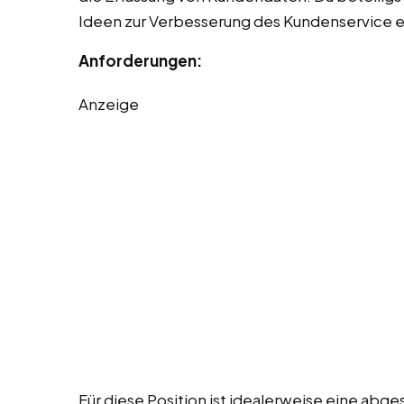
Ideen zur Verbesserung des Kundenservice e
Anforderungen:
Anzeige
Für diese Position ist idealerweise eine abg