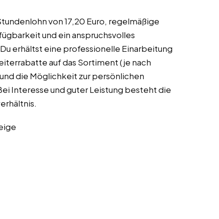
 Stundenlohn von 17,20 Euro, regelmäßige
fügbarkeit und ein anspruchsvolles
u erhältst eine professionelle Einarbeitung
terrabatte auf das Sortiment (je nach
 und die Möglichkeit zur persönlichen
i Interesse und guter Leistung besteht die
erhältnis.
eige