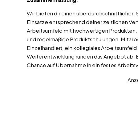
Wir bieten dir einen überdurchschnittlichen
Einsätze entsprechend deiner zeitlichen Ver
Arbeitsumfeld mit hochwertigen Produkten. D
und regelmäßige Produktschulungen. Mitarbei
Einzelhändler), ein kollegiales Arbeitsumfeld
Weiterentwicklung runden das Angebot ab. Be
Chance auf Übernahme in ein festes Arbeitsv
Anz