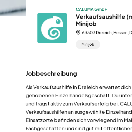
CALUMA GmbH
Verkaufsaushilfe (m
Minijob
63303 Dreieich, Hessen, 
Minijob
Jobbeschreibung
Als Verkaufsaushilfe in Dreieich erwartet dic
gehobenen Einzelhandelsgeschäft. Du unters
und trägst aktiv zum Verkaufserfolg bei. C
Verkaufsaushilfen an ausgewählte Einzelhänd
Einsatzorte befinden sich vorwiegend im Ma
Fachgeschäften und sind gut mit öffentliche