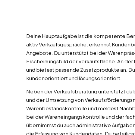
Deine Hauptaufgabe ist die kompetente Ber
aktiv Verkaufsgespräche, erkennst Kundenb
Angebote. Du unterstützt bei der Warenpräs
Erscheinungsbild der Verkaufsfläche. An der 
und bietest passende Zusatzprodukte an. D
kundenorientiert und lösungsorientiert.
Neben der Verkaufsberatung unterstützt du 
und der Umsetzung von Verkaufsförderungsm
Warenbestandskontrolle und meldest Nachbes
bei der Wareneingangskontrolle und der fac
übernimmst du auch administrative Aufgaben
die Erfassung von Kundendaten. Du beteiligs