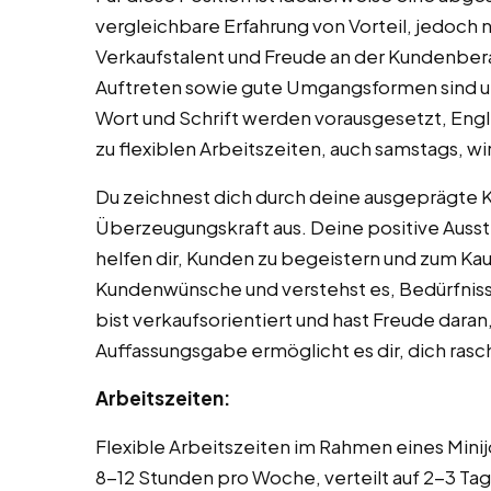
vergleichbare Erfahrung von Vorteil, jedoch n
Verkaufstalent und Freude an der Kundenber
Auftreten sowie gute Umgangsformen sind un
Wort und Schrift werden vorausgesetzt, Engli
zu flexiblen Arbeitszeiten, auch samstags, wi
Du zeichnest dich durch deine ausgeprägte 
Überzeugungskraft aus. Deine positive Auss
helfen dir, Kunden zu begeistern und zum Kau
Kundenwünsche und verstehst es, Bedürfniss
bist verkaufsorientiert und hast Freude dara
Auffassungsgabe ermöglicht es dir, dich ras
Arbeitszeiten:
Flexible Arbeitszeiten im Rahmen eines Mini
8-12 Stunden pro Woche, verteilt auf 2-3 Tag