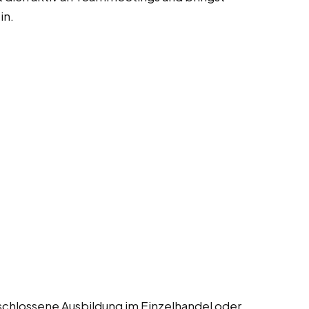
in.
eschlossene Ausbildung im Einzelhandel oder