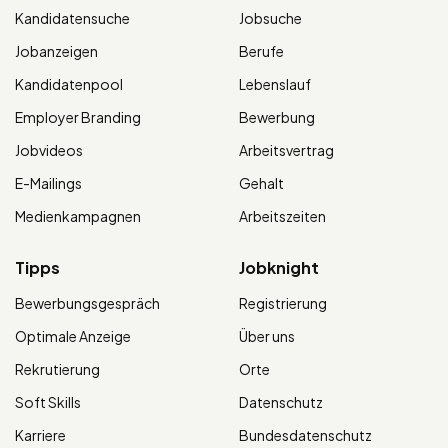
Kandidatensuche
Jobsuche
Jobanzeigen
Berufe
Kandidatenpool
Lebenslauf
Employer Branding
Bewerbung
Jobvideos
Arbeitsvertrag
E-Mailings
Gehalt
Medienkampagnen
Arbeitszeiten
Tipps
Jobknight
Bewerbungsgespräch
Registrierung
Optimale Anzeige
Über uns
Rekrutierung
Orte
Soft Skills
Datenschutz
Karriere
Bundesdatenschutz