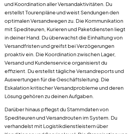
und Koordination aller Versandaktivitäten. Du
erstellst Tourenpläne und weist Sendungen den
optimalen Versandwegen zu. Die Kommunikation
mit Spediteuren, Kurieren und Paketdiensten liegt
in deiner Hand. Du überwachst die Einhaltung von
Versandfristen und greifst bei Verzögerungen
proaktiv ein. Die Koordination zwischen Lager,
Versand und Kundenservice organisierst du
effizient. Du erstellst tägliche Versandreports und
Auswertungen für die Geschäftsleitung. Die
Eskalation kritischer Versandprobleme und deren
Lösung gehören zu deinen Aufgaben.
Darüber hinaus pflegst du Stammdaten von
Spediteuren und Versandrouten im System. Du
verhandelst mit Logistikdienstleistern über