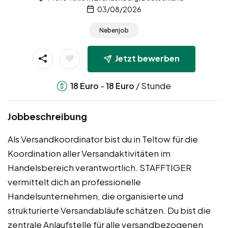
03/08/2026
Nebenjob
Jetzt bewerben
-
/ Stunde
18
Euro
18
Euro
Jobbeschreibung
Als Versandkoordinator bist du in Teltow für die
Koordination aller Versandaktivitäten im
Handelsbereich verantwortlich. STAFFTIGER
vermittelt dich an professionelle
Handelsunternehmen, die organisierte und
strukturierte Versandabläufe schätzen. Du bist die
zentrale Anlaufstelle für alle versandbezogenen