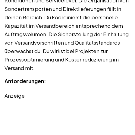
Konditionen und Servicelevel. Die Organisation von
Sondertransporten und Direktlieferungen fällt in
deinen Bereich. Du koordinierst die personelle
Kapazität im Versandbereich entsprechend dem
Auftragsvolumen. Die Sicherstellung der Einhaltung
von Versandvorschriften und Qualitätsstandards
überwachst du. Du wirkst bei Projekten zur
Prozessoptimierung und Kostenreduzierung im
Versand mit.
Anforderungen:
Anzeige