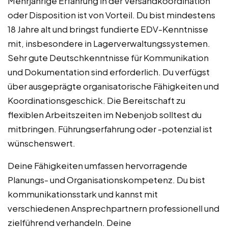
Mehrjährige Erfahrung in der Versandkoordination
oder Disposition ist von Vorteil. Du bist mindestens
18 Jahre alt und bringst fundierte EDV-Kenntnisse
mit, insbesondere in Lagerverwaltungssystemen.
Sehr gute Deutschkenntnisse für Kommunikation
und Dokumentation sind erforderlich. Du verfügst
über ausgeprägte organisatorische Fähigkeiten und
Koordinationsgeschick. Die Bereitschaft zu
flexiblen Arbeitszeiten im Nebenjob solltest du
mitbringen. Führungserfahrung oder -potenzial ist
wünschenswert.
Deine Fähigkeiten umfassen hervorragende
Planungs- und Organisationskompetenz. Du bist
kommunikationsstark und kannst mit
verschiedenen Ansprechpartnern professionell und
zielführend verhandeln. Deine