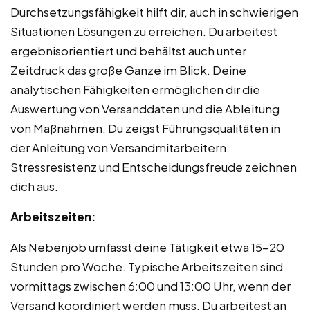
Durchsetzungsfähigkeit hilft dir, auch in schwierigen
Situationen Lösungen zu erreichen. Du arbeitest
ergebnisorientiert und behältst auch unter
Zeitdruck das große Ganze im Blick. Deine
analytischen Fähigkeiten ermöglichen dir die
Auswertung von Versanddaten und die Ableitung
von Maßnahmen. Du zeigst Führungsqualitäten in
der Anleitung von Versandmitarbeitern.
Stressresistenz und Entscheidungsfreude zeichnen
dich aus.
Arbeitszeiten:
Als Nebenjob umfasst deine Tätigkeit etwa 15-20
Stunden pro Woche. Typische Arbeitszeiten sind
vormittags zwischen 6:00 und 13:00 Uhr, wenn der
Versand koordiniert werden muss. Du arbeitest an