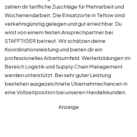
zahlen dir tarifliche Zuschläge für Mehrarbeit und
Wochenendarbeit. Die Einsatzorte in Teltow sind
verkehrsgünstig gelegen und gut erreichbar. Du
wirst von einem festen Ansprechpartner bei
STAFFTIGER betreut. Wir schätzen deine
Koordinationsleistung und bieten dir ein
professionelles Arbeitsumfeld. Weiterbildungen im
Bereich Logistik und Supply Chain Management
werden unterstützt. Bei sehr guter Leistung
bestehen ausgezeichnete Übernahmechancen in
eine Vollzeitposition bei unseren Handelskunden.
Anzeige