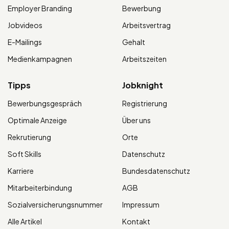
Employer Branding
Bewerbung
Jobvideos
Arbeitsvertrag
E-Mailings
Gehalt
Medienkampagnen
Arbeitszeiten
Tipps
Jobknight
Bewerbungsgespräch
Registrierung
Optimale Anzeige
Über uns
Rekrutierung
Orte
Soft Skills
Datenschutz
Karriere
Bundesdatenschutz
Mitarbeiterbindung
AGB
Sozialversicherungsnummer
Impressum
Alle Artikel
Kontakt