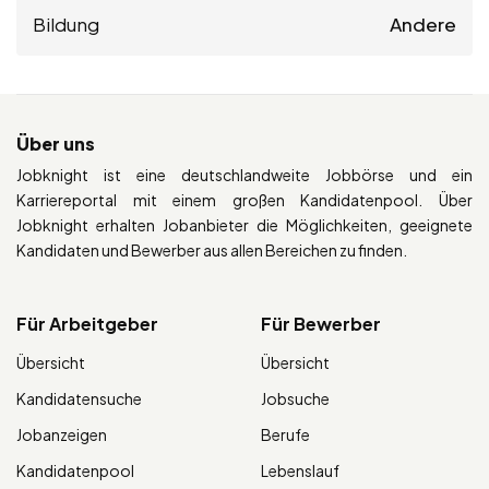
Bildung
Andere
Über uns
Jobknight ist eine deutschlandweite Jobbörse und ein
Karriereportal mit einem großen Kandidatenpool. Über
Jobknight erhalten Jobanbieter die Möglichkeiten, geeignete
Kandidaten und Bewerber aus allen Bereichen zu finden.
Für Arbeitgeber
Für Bewerber
Übersicht
Übersicht
Kandidatensuche
Jobsuche
Jobanzeigen
Berufe
Kandidatenpool
Lebenslauf