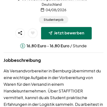
Deutschland
04/08/2026
Studentenjob
Jetzt bewerben
-
/ Stunde
16,80
Euro
16,80
Euro
Jobbeschreibung
Als Versandvorbereiter in Bernburg übernimmst du
eine wichtige Aufgabe in der Vorbereitung von
Waren für den Versand in einem
Handelsunternehmen. Über STAFFTIGER
vermittelt, kannst du als Student praktische
Erfahrungen in der Logistik sammeln. Du arbeitest in