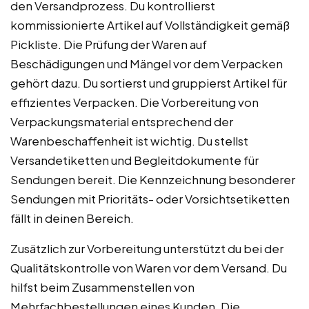
den Versandprozess. Du kontrollierst
kommissionierte Artikel auf Vollständigkeit gemäß
Pickliste. Die Prüfung der Waren auf
Beschädigungen und Mängel vor dem Verpacken
gehört dazu. Du sortierst und gruppierst Artikel für
effizientes Verpacken. Die Vorbereitung von
Verpackungsmaterial entsprechend der
Warenbeschaffenheit ist wichtig. Du stellst
Versandetiketten und Begleitdokumente für
Sendungen bereit. Die Kennzeichnung besonderer
Sendungen mit Prioritäts- oder Vorsichtsetiketten
fällt in deinen Bereich.
Zusätzlich zur Vorbereitung unterstützt du bei der
Qualitätskontrolle von Waren vor dem Versand. Du
hilfst beim Zusammenstellen von
Mehrfachbestellungen eines Kunden. Die