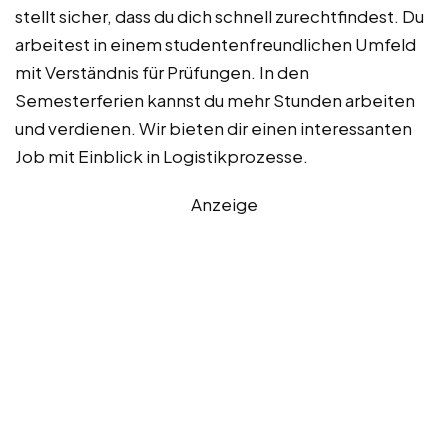
stellt sicher, dass du dich schnell zurechtfindest. Du
arbeitest in einem studentenfreundlichen Umfeld
mit Verständnis für Prüfungen. In den
Semesterferien kannst du mehr Stunden arbeiten
und verdienen. Wir bieten dir einen interessanten
Job mit Einblick in Logistikprozesse.
Anzeige