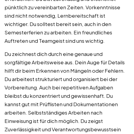
pünktlich zu vereinbarten Zeiten. Vorkenntnisse
sind nicht notwendig, Lernbereitschaft ist
wichtiger. Du solltest bereit sein, auch in den
Semesterferien zu arbeiten. Ein freundliches
Auftreten und Teamgeist sind uns wichtig.
Du zeichnest dich durch eine genaue und
sorgfältige Arbeitsweise aus. Dein Auge für Details
hilft dir beim Erkennen von Mängeln oder Fehlern.
Du arbeitest strukturiert und organisiert bei der
Vorbereitung. Auch bei repetitiven Aufgaben
bleibst du konzentriert und gewissenhaft. Du
kannst gut mit Prüflisten und Dokumentationen
arbeiten. Selbstständiges Arbeiten nach
Einweisung ist für dich möglich. Du zeigst
Zuverlässigkeit und Verantwortungsbewusstsein