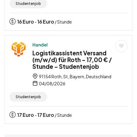
Studentenjob
16
Euro
16
Euro
-
/ Stunde
Handel
Logistikassistent Versand
(m/w/d) für Roth – 17,00 € /
Stunde – Studentenjob
91154 Roth, St, Bayern, Deutschland
04/08/2026
Studentenjob
17
Euro
17
Euro
-
/ Stunde