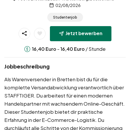
02/08/2026
Studentenjob
Jetzt bewerben
-
/ Stunde
16,40
Euro
16,40
Euro
Jobbeschreibung
Als Warenversender in Bretten bist du für die
komplette Versandabwicklung verantwortlich über
STAFFTIGER. Du arbeitest für einen modernen
Handelspartner mit wachsendem Online-Geschäft.
Dieser Studentenjob bietet dir praktische
Erfahrung in der E-Commerce-Logistik. Du
durchläufst alle Schritte von der Kommissionierung