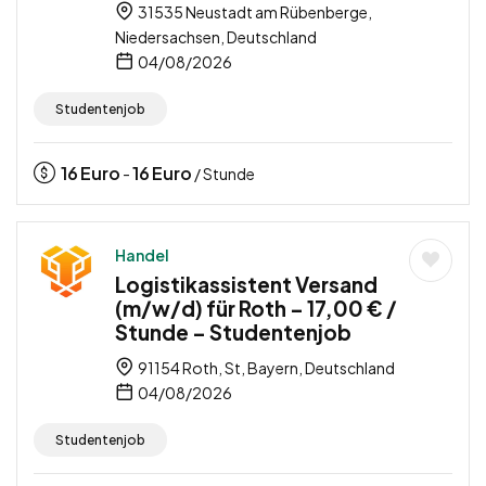
31535 Neustadt am Rübenberge,
Niedersachsen, Deutschland
04/08/2026
Studentenjob
16
Euro
16
Euro
-
/ Stunde
Handel
Logistikassistent Versand
(m/w/d) für Roth – 17,00 € /
Stunde – Studentenjob
91154 Roth, St, Bayern, Deutschland
04/08/2026
Studentenjob