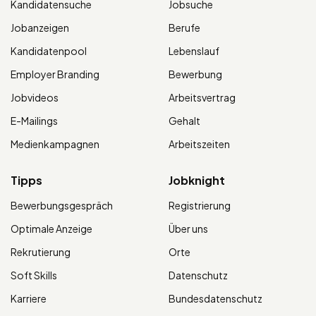
Kandidatensuche
Jobsuche
Jobanzeigen
Berufe
Kandidatenpool
Lebenslauf
Employer Branding
Bewerbung
Jobvideos
Arbeitsvertrag
E-Mailings
Gehalt
Medienkampagnen
Arbeitszeiten
Tipps
Jobknight
Bewerbungsgespräch
Registrierung
Optimale Anzeige
Über uns
Rekrutierung
Orte
Soft Skills
Datenschutz
Karriere
Bundesdatenschutz