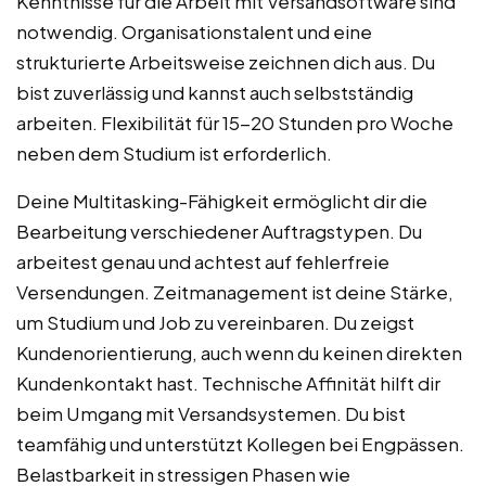
Kenntnisse für die Arbeit mit Versandsoftware sind
notwendig. Organisationstalent und eine
strukturierte Arbeitsweise zeichnen dich aus. Du
bist zuverlässig und kannst auch selbstständig
arbeiten. Flexibilität für 15-20 Stunden pro Woche
neben dem Studium ist erforderlich.
Deine Multitasking-Fähigkeit ermöglicht dir die
Bearbeitung verschiedener Auftragstypen. Du
arbeitest genau und achtest auf fehlerfreie
Versendungen. Zeitmanagement ist deine Stärke,
um Studium und Job zu vereinbaren. Du zeigst
Kundenorientierung, auch wenn du keinen direkten
Kundenkontakt hast. Technische Affinität hilft dir
beim Umgang mit Versandsystemen. Du bist
teamfähig und unterstützt Kollegen bei Engpässen.
Belastbarkeit in stressigen Phasen wie